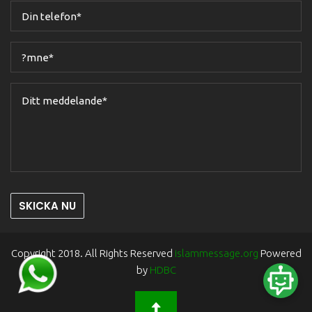
SKICKA NU
Copyright 2018. All Rights Reserved
islammessage.org
Powered
by
HDBC