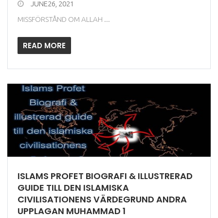
JUNE26, 2021
MISSFÖRSTÅND OM ALLAH ...
READ MORE
ISLAMS PROFET BIOGRAFI & ILLUSTRERAD
GUIDE TILL DEN ISLAMISKA
CIVILISATIONENS VÄRDEGRUND ANDRA
UPPLAGAN MUHAMMAD 1