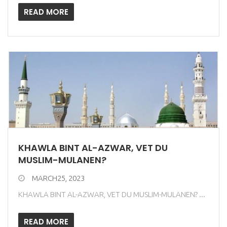
READ MORE
KHAWLA BINT AL-AZWAR, VET DU
MUSLIM-MULANEN?
MARCH25, 2023
KHAWLA BINT AL-AZWAR, VET DU MUSLIM-MULANEN? ...
READ MORE