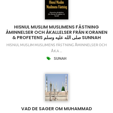
HISNUL MUSLIM MUSLIMENS FÄSTNING
ÅMINNELSER OCH ÅKALLELSER FRÅN KORANEN
& PROFETENS صلى الله عليه وسلم SUNNAH
HISNUL MUSLIM MUSLIMENS FÄSTNING ÅMINNELSER OCH
ÅKA ...
SUNAH
VAD DE SAGER OM MUHAMMAD