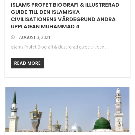
ISLAMS PROFET BIOGRAFI & ILLUSTRERAD
GUIDE TILL DEN ISLAMISKA
CIVILISATIONENS VÄRDEGRUND ANDRA
UPPLAGAN MUHAMMAD 4
AUGUST 3, 2021
Islams Profet Biografi & illustrerad guide till den ...
READ MORE