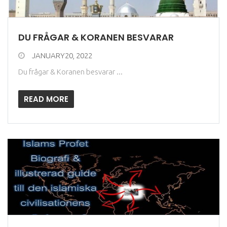
DU FRÅGAR & KORANEN BESVARAR
JANUARY20, 2022
Du frågar & Koranen besvarar ...
READ MORE