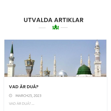
UTVALDA ARTIKLAR
VAD ÄR DUÁ?
MARCH25, 2023
VAD ÄR DUÁ? ...