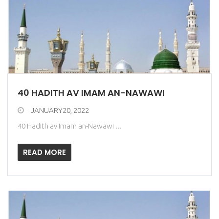
40 HADITH AV IMAM AN-NAWAWI
JANUARY20, 2022
40 Hadith av Imam an-Nawawi ...
READ MORE