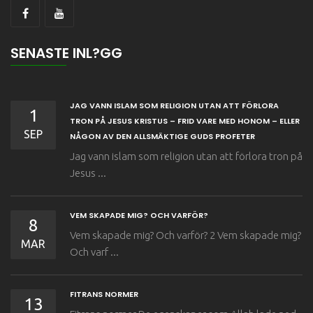
SENASTE INL?GG
JAG VANN ISLAM SOM RELIGION UTAN ATT FÖRLORA
1
TRON PÅ JESUS KRISTUS – FRID VARE MED HONOM – ELLER
SEP
NÅGON AV DEN ALLSMÄKTIGE GUDS PROFETER
Jag vann islam som religion utan att förlora tron på
Jesus ...
VEM SKAPADE MIG? OCH VARFÖR?
8
Vem skapade mig? Och varför? 2 Vem skapade mig?
MAR
Och varf ...
FITRANS NORMER
13