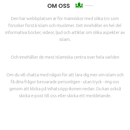
OM OSS
Den här webbplatsen är för människor med olika tro som
försöker förstå islam och muslimer. Det innehåller en hel del
informativa böcker, videor, ljud och artiklar om olika aspekter av
islam.
Och innehåller de mest islamiska centra över hela världen
Om du vill chatta med någon för att lära dig mer om islam och
få dina frågor besvarade personligen - utan tryck - ring oss
genom att klicka på WhatsApp-ikonen nedan. Du kan också
skicka e-post till oss eller skicka ett meddelande.