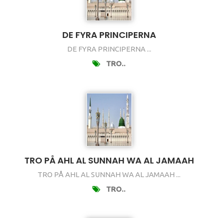
DE FYRA PRINCIPERNA
DE FYRA PRINCIPERNA ...
TRO..
TRO PÅ AHL AL SUNNAH WA AL JAMAAH
TRO PÅ AHL AL SUNNAH WA AL JAMAAH ...
TRO..