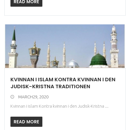
READ MORE
KVINNAN I ISLAM KONTRA KVINNAN I DEN
JUDISK-KRISTNA TRADITIONEN
MARCH29, 2020
Kvinnan i islam Kontra kvinnan i den Judisk-Kristna ...
READ MORE