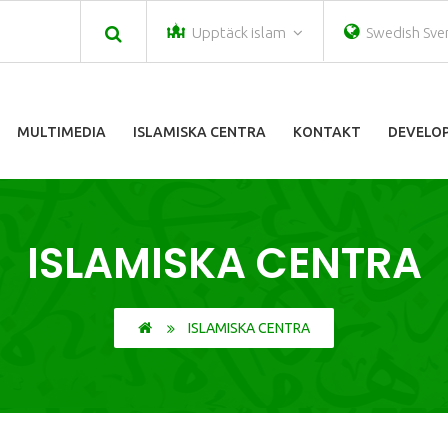
Upptäck islam
Swedish Sve
MULTIMEDIA
ISLAMISKA CENTRA
KONTAKT
DEVELOP
ISLAMISKA CENTRA
ISLAMISKA CENTRA