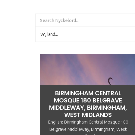
BIRMINGHAM CENTRAL
MOSQUE 180 BELGRAVE
MIDDLEWAY, BIRMINGHAM,
WEST MIDLANDS
English: Birmingham Central Mosque 180
Belgrave Middleway, Birmingham, West