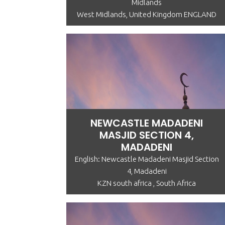
Midlands
West Midlands, United Kingdom ENGLAND
NEWCASTLE MADADENI
MASJID SECTION 4,
MADADENI
English: Newcastle Madadeni Masjid Section
4, Madadeni
KZN south africa , South Africa