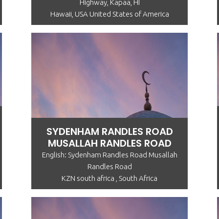
Highway, Kapaa, HI
Hawaii, USA United States of America
SYDENHAM RANDLES ROAD
MUSALLAH RANDLES ROAD
English: Sydenham Randles Road Musallah
Randles Road
KZN south africa , South Africa