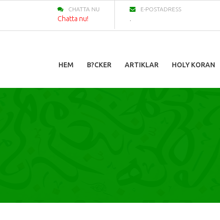
CHATTA NU
E-POSTADRESS
Chatta nu!
.
HEM
B?CKER
ARTIKLAR
HOLY KORAN