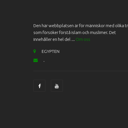
Den här webbplatsen är för människor med olika t
som försöker förstå islam och muslimer. Det
innehåller en hel del ...
Om oss
EGYPTEN
.