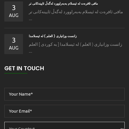
مافى ئافره‌ت له‌ ئیسلام به‌به‌راوورد له‌گه‌ڵ ئایینه‌کانی تر
3
مافى ئافره‌ت له‌ ئیسلام به‌به‌راوورد له‌گه‌ڵ ئایینه‌کانی تر
AUG
...
زانست وزانیاری ( العلم ) له ئیسلامدا
3
زانست وزانیاری ( العلم ) له ئیسلامدا [ به كوردی ] العلم
AUG
...
GET IN TOUCH