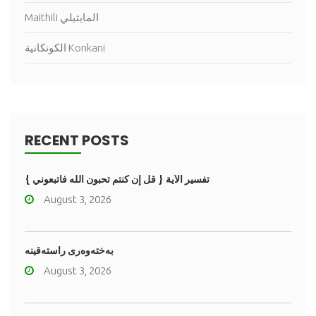
Maithili المايثيلي
الكونكانية Konkani
RECENT POSTS
تفسير الآية { قل إن كنتم تحبون الله فاتبعوني }
August 3, 2026
به‌خته‌وه‌رى راسته‌قینه
August 3, 2026