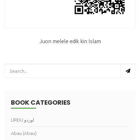
Juon melele edik kin Islam
BOOK CATEGORIES
URDU اوردو
Abau (Abau)