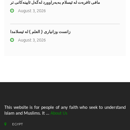
مافى ئافره‌ت له‌ ئیسلام به‌به‌راوورد له‌گه‌ڵ ئایینه‌کانی تر
August 3, 2026
زانست وزانیاری ( العلم ) له ئیسلامدا
August 3, 2026
This website is for people of any faith who seek to understand
Islam and Muslims. It ...
About Us
EGYPT