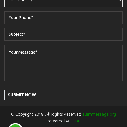
SUBMIT NOW
© Copyright 2018. All Rights Reserved
islammessage.org
Powered by
HDBC