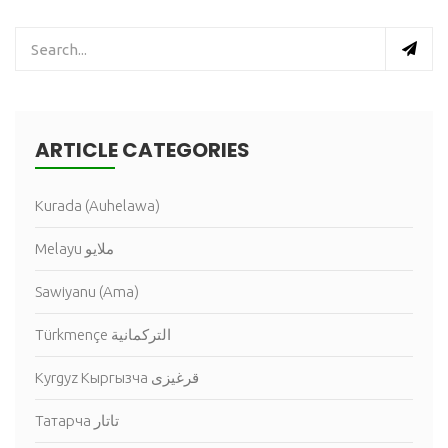
ARTICLE CATEGORIES
Kurada (Auhelawa)
Melayu ملايو
Sawiyanu (Ama)
Türkmençe التركمانية
Kyrgyz Кыргызча قرغيزى
Татарча تاتار