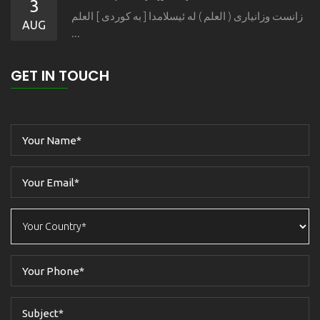
3
زانست وزانیاری ( العلم ) له ئیسلامدا [ به كوردی ] العلم
AUG
...
GET IN TOUCH