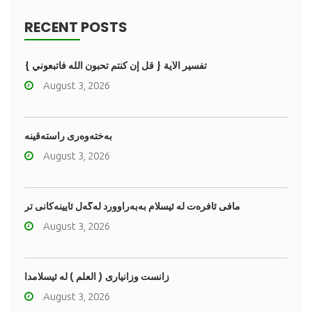
RECENT POSTS
تفسير الآية { قل إن كنتم تحبون الله فاتبعوني }
August 3, 2026
به‌خته‌وه‌رى راسته‌قینه
August 3, 2026
مافى ئافره‌ت له‌ ئیسلام به‌به‌راوورد له‌گه‌ڵ ئایینه‌کانی تر
August 3, 2026
زانست وزانیاری ( العلم ) له ئیسلامدا
August 3, 2026