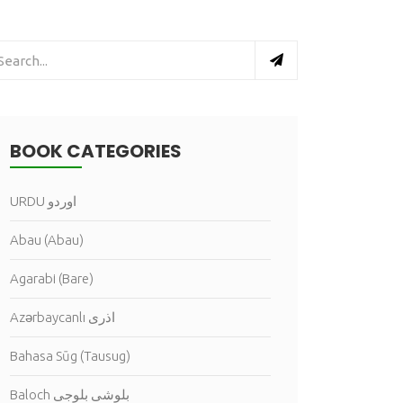
BOOK CATEGORIES
URDU اوردو
Abau (Abau)
Agarabi (Bare)
Azərbaycanlı اذرى
Bahasa Sūg (Tausug)
Baloch بلوشى بلوجى