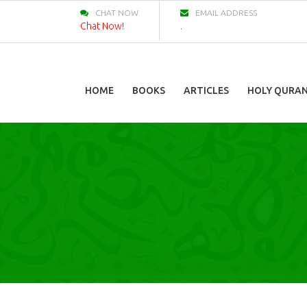
CHAT NOW
EMAIL ADDRESS
Chat Now!
.
HOME
BOOKS
ARTICLES
HOLY QURA