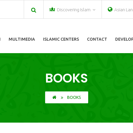
Discovering Islam
Asian La
N
MULTIMEDIA
ISLAMIC CENTERS
CONTACT
DEVELOP
BOOKS
BOOKS