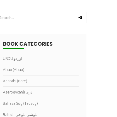
BOOK CATEGORIES
URDU اوردو
Abau (Abau)
Agarabi (Bare)
Azərbaycanlı اذرى
Bahasa Sūg (Tausug)
Baloch بلوشى بلوجى