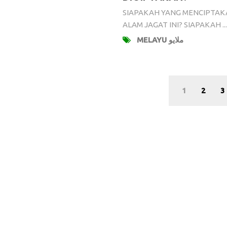
SIAPAKAH YANG MENCIPTA
ALAM JAGAT INI? SIAPAKAH ...
MELAYU ملايو
1
2
3