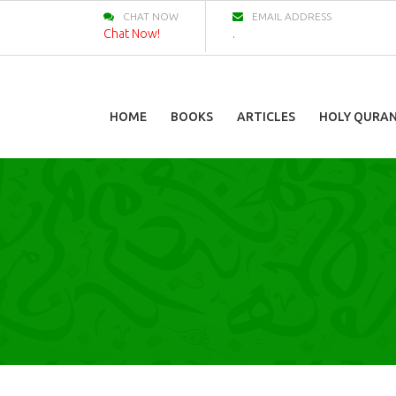
CHAT NOW
EMAIL ADDRESS
Chat Now!
.
HOME
BOOKS
ARTICLES
HOLY QURA