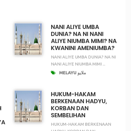
NANI ALIYE UMBA
DUNIA? NA NI NANI
ALIYE NIUMBA MIMI? NA
KWANINI AMENIUMBA?
NANI ALIYE UMBA DUNIA? NA NI
NANI ALIYE NIUMBA MIMI ...
MELAYU ملايو
HUKUM-HAKAM
BERKENAAN HADYU,
H
KORBAN DAN
SEMBELIHAN
YA
HUKUM-HAKAM BERKENAAN