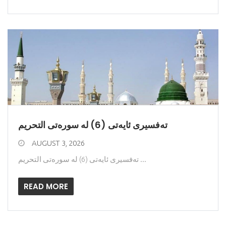
ته‌فسیری ئایه‌تی (6) له‌ سوره‌تی التحریم
AUGUST 3, 2026
ته‌فسیری ئایه‌تی (6) له‌ سوره‌تی التحریم ...
READ MORE