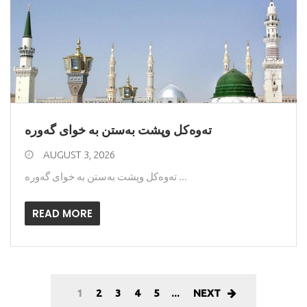
AUGUST 3, 2026
ته‌وه‌كل وپشت به‌ستن به‌ خوای گه‌وره‌ ...
READ MORE
1
2
3
4
5
...
NEXT