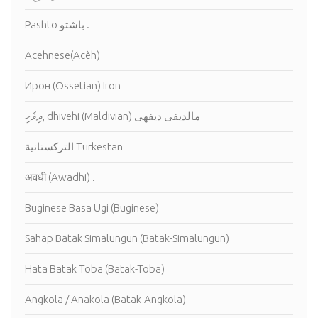
Pashto باشتو .
Acehnese(Acèh)
Ирон (Ossetian) Iron
ދިވެހި, dhivehi (Maldivian) مالديفى ديفهى
التركستانية Turkestan
अवधी (Awadhi) .
Buginese Basa Ugi (Buginese)
Sahap Batak Simalungun (Batak-Simalungun)
Hata Batak Toba (Batak-Toba)
Angkola / Anakola (Batak-Angkola)