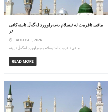
مافى ئافره‌ت له‌ ئیسلام به‌به‌راوورد له‌گه‌ڵ ئایینه‌کانی
تر
AUGUST 3, 2026
مافى ئافره‌ت له‌ ئیسلام به‌به‌راوورد له‌گه‌ڵ ئایینه ...
READ MORE