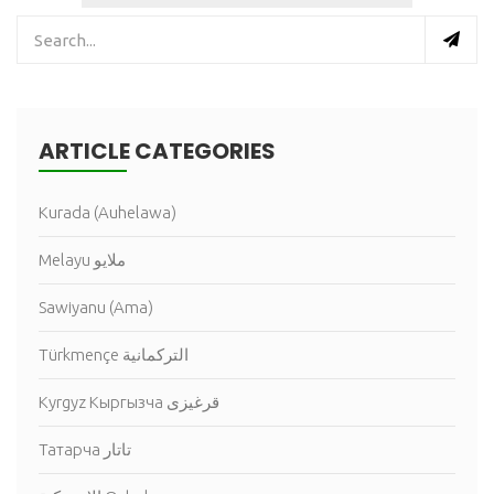
ARTICLE CATEGORIES
Kurada (Auhelawa)
Melayu ملايو
Sawiyanu (Ama)
Türkmençe التركمانية
Kyrgyz Кыргызча قرغيزى
Татарча تاتار