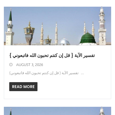
تفسير الآية { قل إن كنتم تحبون الله فاتبعوني }
AUGUST 3, 2026
تفسير الآية { قل إن كنتم تحبون الله فاتبعوني} ...
READ MORE