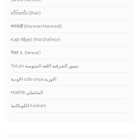
လိၵ်ႈတႆး (Shan)
मारवाड़ी (Marwari-Marwadi)
Kajin M̧ajeļ (Marshallese)
नेवार ३. (Newar)
Tetum تيمور الشرقية اللغة التيتومية
الاودية odia oriya الاورية
Maithili المايثيلي
الكونكانية Konkani