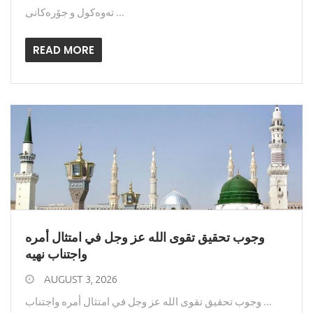
ته‌وه‌كول و جۆره‌كانی ...
READ MORE
وجوب تحقيق تقوى الله عز وجل في امتثال أمره
واجتناب نهيه
AUGUST 3, 2026
وجوب تحقيق تقوى الله عز وجل في امتثال أمره واجتناب ...