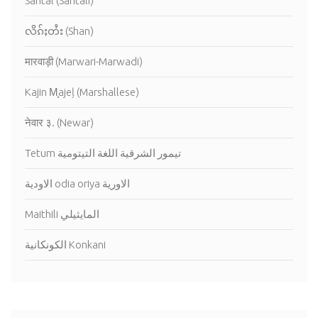
Santal (Santali)
လိၵ်ႈတႆး (Shan)
मारवाड़ी (Marwari-Marwadi)
Kajin M̧ajeļ (Marshallese)
नेवार ३. (Newar)
Tetum تيمور الشرقية اللغة التيتومية
الاودية odia oriya الاورية
Maithili المايثيلي
الكونكانية Konkani