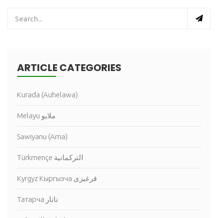
ARTICLE CATEGORIES
Kurada (Auhelawa)
Melayu ملايو
Sawiyanu (Ama)
Türkmençe التركمانية
Kyrgyz Кыргызча قرغيزى
Татарча تاتار