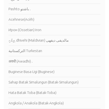
Pashto باشتو .
Acehnese(Acèh)
Ирон (Ossetian) Iron
ދިވެހި, dhivehi (Maldivian) مالديفى ديفهى
التركستانية Turkestan
अवधी (Awadhi) .
Buginese Basa Ugi (Buginese)
Sahap Batak Simalungun (Batak-Simalungun)
Hata Batak Toba (Batak-Toba)
Angkola / Anakola (Batak-Angkola)