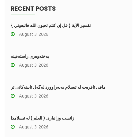
RECENT POSTS
تفسير الآية { قل إن كنتم تحبون الله فاتبعوني }
August 3, 2026
به‌خته‌وه‌رى راسته‌قینه
August 3, 2026
مافى ئافره‌ت له‌ ئیسلام به‌به‌راوورد له‌گه‌ڵ ئایینه‌کانی تر
August 3, 2026
زانست وزانیاری ( العلم ) له ئیسلامدا
August 3, 2026