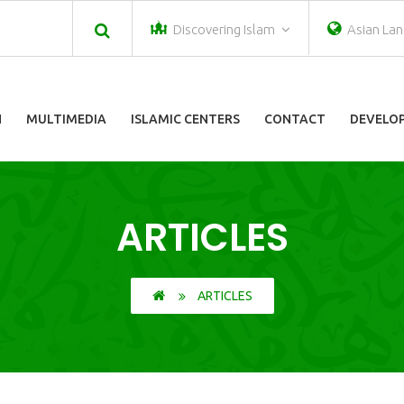
Discovering Islam
Asian La
N
MULTIMEDIA
ISLAMIC CENTERS
CONTACT
DEVELOP
ARTICLES
ARTICLES