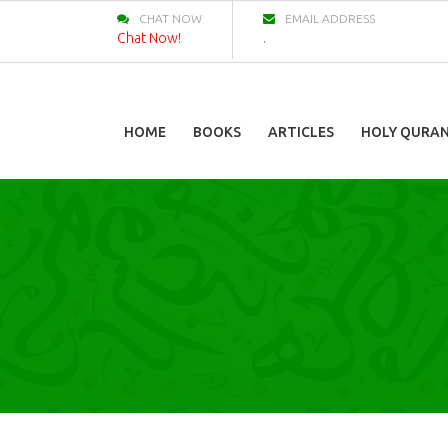
CHAT NOW
EMAIL ADDRESS
Chat Now!
.
HOME
BOOKS
ARTICLES
HOLY QURA