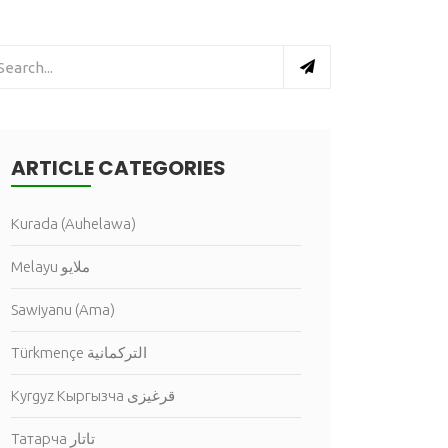
ARTICLE CATEGORIES
Kurada (Auhelawa)
Melayu ملايو
Sawiyanu (Ama)
Türkmençe التركمانية
Kyrgyz Кыргызча قرغيزى
Татарча تاتار