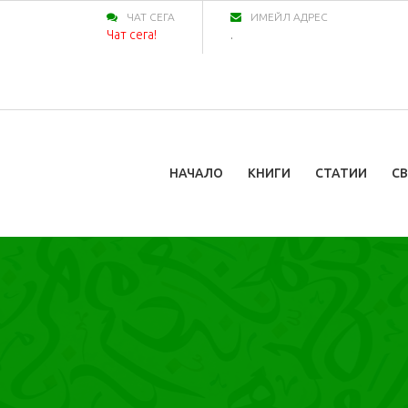
ЧАТ СЕГА
ИМЕЙЛ АДРЕС
Чат сега!
.
НАЧАЛО
КНИГИ
СТАТИИ
СВ