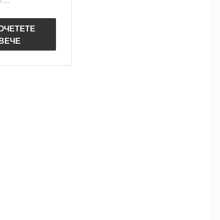
...
ОЧЕТЕТЕ
ВЕЧЕ