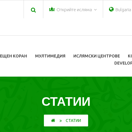
Открийте исляма
Bulgari
ЕЩЕН КОРАН
МУЛТИМЕДИЯ
ИСЛЯМСКИ ЦЕНТРОВЕ
К
DEVELOP
СТАТИИ
СТАТИИ