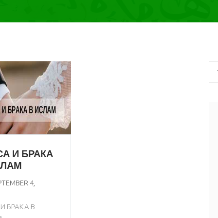
СА И БРАКА
СЛАМ
PTEMBER 4,
 И БРАКА В