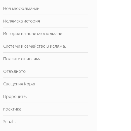
Нов мюсюлманин
Ислямска история
Истории на нови мюсюлмани
Системи и семейство В исляма.
Ползите от исляма
Отвъдното
Свещения Коран
Пророците.
практика
Sunah.