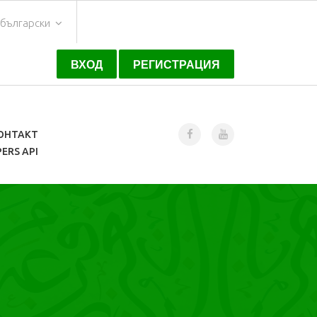
a български
ВХОД
РЕГИСТРАЦИЯ
ОНТАКТ
ERS API