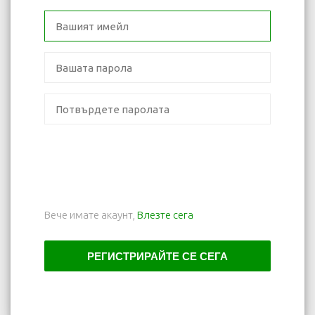
Вече имате акаунт,
Влезте сега