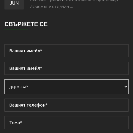
JUN
Исмямът е отдаван ...
СВЪРЖЕТЕ СЕ