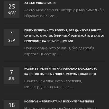
АЗ СЪМ МЮСЮЛМАНИН
25
Аз съм мюсюлманин. Автор: д-р Мухаммед ибн
NOV
Ибрахим eл-Хаме ...
ПРИЕХ ИСЛЯМА КАТО РЕЛИГИЯ, БЕЗ ДА ИЗГУБЯ ВЯРАТА
1
СИ В ИСУС ХРИСТОС (МИР НЕМУ) ИЛИ В КОЙТО И ДА Е ОТ
SEP
ПРОРОЦИТЕ НА ВСЕМОГЪЩИЯ БОГ
Приех исляма като религия, без да изгубя
вярата си в Исус Хри ...
ИСЛЯМЪТ: РЕЛИГИЯТА НА ПРИРОДНО ЗАЛОЖЕНОТО
7
КАЧЕСТВО НА ВЯРА У ЧОВЕК, РАЗУМА И ЩАСТИЕТО
JUL
В името на Аллах, Всемилостивия,
Милосърдния! Запитвал ли ...
ИСЛЯМЪТ - РЕЛИГИЯТА НА БОЖИИТЕ ПРАТЕНИЦИ
18
Ислямът - религията на Божиите пратеници