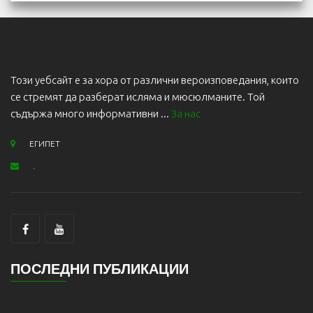
Този уебсайт е за хора от различни вероизповедания, които
се стремят да разберат исляма и мюсюлманите. Той
съдържа много информативни ...
За нас
ЕГИПЕТ
.
ПОСЛЕДНИ ПУБЛИКАЦИИ