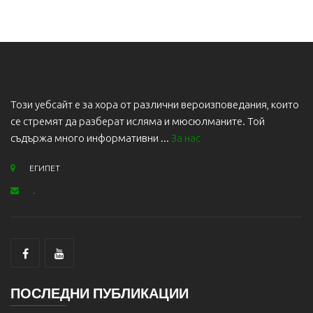
Този уебсайт е за хора от различни вероизповедания, които
се стремят да разберат исляма и мюсюлманите. Той
съдържа много информативни ...
За нас
ЕГИПЕТ
.
ПОСЛЕДНИ ПУБЛИКАЦИИ