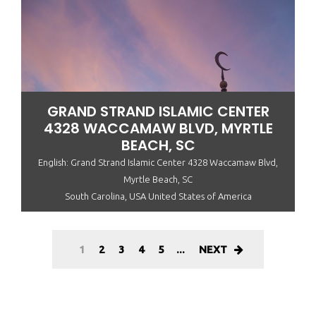
GRAND STRAND ISLAMIC CENTER
4328 WACCAMAW BLVD, MYRTLE
BEACH, SC
English: Grand Strand Islamic Center 4328 Waccamaw Blvd,
Myrtle Beach, SC
South Carolina, USA United States of America
1
2
3
4
5
...
NEXT