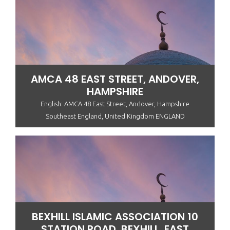
AMCA 48 EAST STREET, ANDOVER,
HAMPSHIRE
English: AMCA 48 East Street, Andover, Hampshire
Southeast England, United Kingdom ENGLAND
BEXHILL ISLAMIC ASSOCIATION 10
STATION ROAD, BEXHILL, EAST