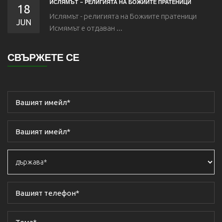
ИСЛЯМЪТ - РЕЛИГИЯТА НА БОЖИИТЕ ПРАТЕНИЦИ
18
Ислямът - религията на Божиите пратеници
JUN
Исмямът е отдаван ...
СВЪРЖЕТЕ СЕ