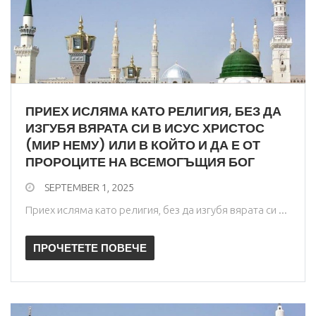
ПРИЕХ ИСЛЯМА КАТО РЕЛИГИЯ, БЕЗ ДА
ИЗГУБЯ ВЯРАТА СИ В ИСУС ХРИСТОС
(МИР НЕМУ) ИЛИ В КОЙТО И ДА Е ОТ
ПРОРОЦИТЕ НА ВСЕМОГЪЩИЯ БОГ
SEPTEMBER 1, 2025
Приех исляма като религия, без да изгубя вярата си ...
ПРОЧЕТЕТЕ ПОВЕЧЕ