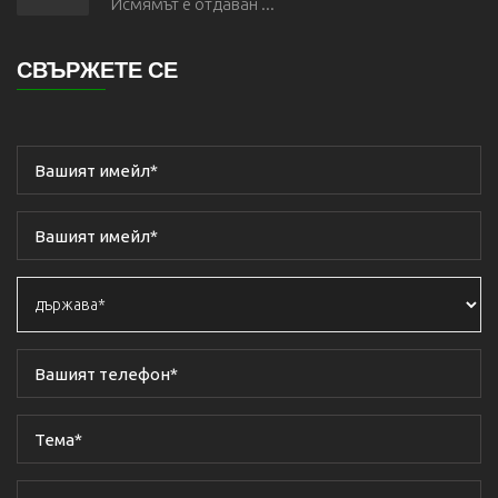
Исмямът е отдаван ...
СВЪРЖЕТЕ СЕ