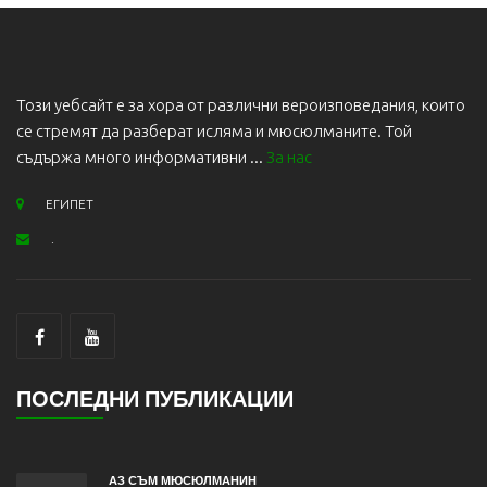
Този уебсайт е за хора от различни вероизповедания, които
се стремят да разберат исляма и мюсюлманите. Той
съдържа много информативни ...
За нас
ЕГИПЕТ
.
ПОСЛЕДНИ ПУБЛИКАЦИИ
АЗ СЪМ МЮСЮЛМАНИН