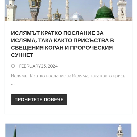
ИСЛЯМЪТ КРАТКО ПОСЛАНИЕ ЗА
ИСЛЯМА, ТАКА КАКТО ПРИСЪСТВА В
СВЕЩЕНИЯ КОРАН И ПРОРОЧЕСКИЯ
СУННЕТ
FEBRUARY25, 2024
Ислямът Кратко послание за Исляма, така както присъ
...
ПРОЧЕТЕТЕ ПОВЕЧЕ