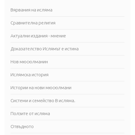
Вярвания на исляма
Сравнителна религия
Актуални издания - мнение
Доказателство Ислямът е истина
Нов мюсюлманин
Ислямска история
Истории на нови мюсюлмани
Системи и семейство В исляма.
Ползите от исляма
Отвъдното