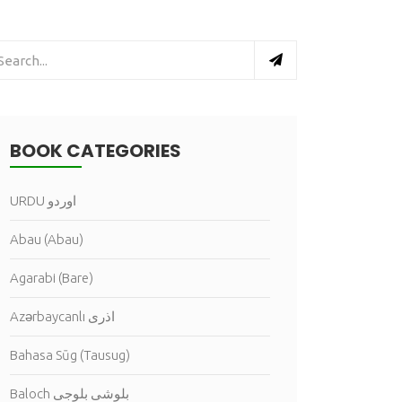
BOOK CATEGORIES
URDU اوردو
Abau (Abau)
Agarabi (Bare)
Azərbaycanlı اذرى
Bahasa Sūg (Tausug)
Baloch بلوشى بلوجى