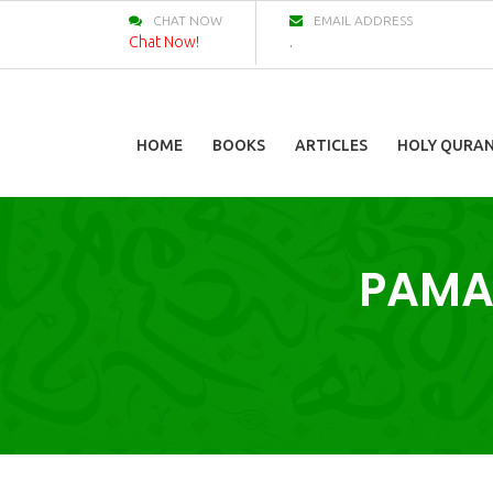
CHAT NOW
EMAIL ADDRESS
Chat Now!
.
HOME
BOOKS
ARTICLES
HOLY QURA
PAMA