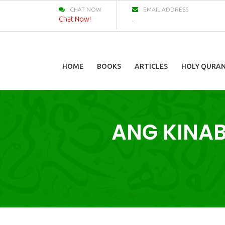
CHAT NOW
EMAIL ADDRESS
Chat Now!
.
HOME
BOOKS
ARTICLES
HOLY QURA
ANG KINA