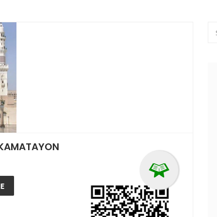
 KAMATAYON
E