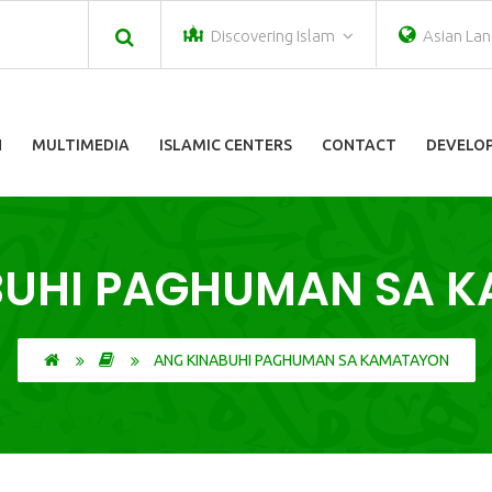
Discovering Islam
Asian La
N
MULTIMEDIA
ISLAMIC CENTERS
CONTACT
DEVELOP
BUHI PAGHUMAN SA 
ANG KINABUHI PAGHUMAN SA KAMATAYON