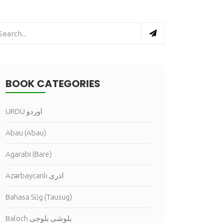
BOOK CATEGORIES
URDU اوردو
Abau (Abau)
Agarabi (Bare)
Azərbaycanlı اذرى
Bahasa Sūg (Tausug)
Baloch بلوشى بلوجى