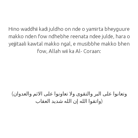
Hino waddhii kadi juldho on nde o yamirta bheyguure
makko nden fow ndhebhe reenata ndee julde, hara o
yejjitaali kawtal makko ngal, e musibbhe makko bhen
fow, Allah wii ka Al-
Coraan:
(وتعانوا على البر والتقوى ولا تعاونوا على الاثم والعدوان
واتقوا الله إن الله شديد العقاب)