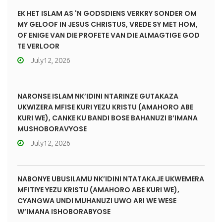
EK HET ISLAM AS 'N GODSDIENS VERKRY SONDER OM
MY GELOOF IN JESUS CHRISTUS, VREDE SY MET HOM,
OF ENIGE VAN DIE PROFETE VAN DIE ALMAGTIGE GOD
TE VERLOOR
July12, 2026
NARONSE ISLAM NK’IDINI NTARINZE GUTAKAZA
UKWIZERA MFISE KURI YEZU KRISTU (AMAHORO ABE
KURI WE), CANKE KU BANDI BOSE BAHANUZI B’IMANA
MUSHOBORAVYOSE
July12, 2026
NABONYE UBUSILAMU NK’IDINI NTATAKAJE UKWEMERA
MFITIYE YEZU KRISTU (AMAHORO ABE KURI WE),
CYANGWA UNDI MUHANUZI UWO ARI WE WESE
W’IMANA ISHOBORABYOSE