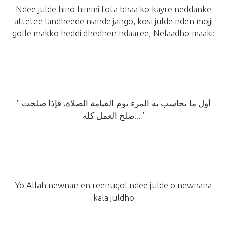
Ndee julde hino himmi fota bhaa ko kayre neddanke
attetee landheede niande jango, kosi julde nden mojji
golle makko heddi dhedhen ndaaree,
Nelaadho maaki:
" أول ما يحاسب به المرء يوم القيامة الصلاة، فإذا صلحت
صلح العمل كله..."
Yo Allah newnan en reenugol ndee julde o newnana
kala juldho