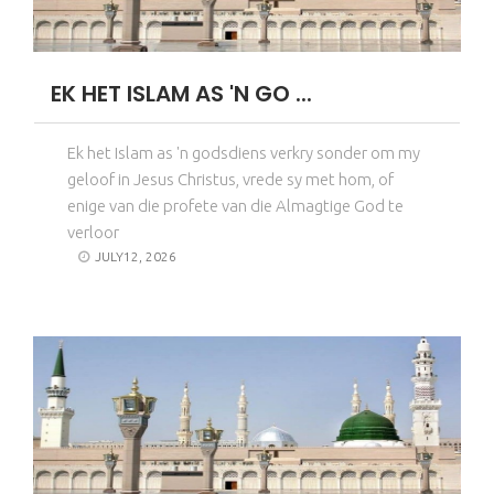
EK HET ISLAM AS 'N GO ...
Ek het Islam as 'n godsdiens verkry sonder om my
geloof in Jesus Christus, vrede sy met hom, of
enige van die profete van die Almagtige God te
verloor
JULY12, 2026