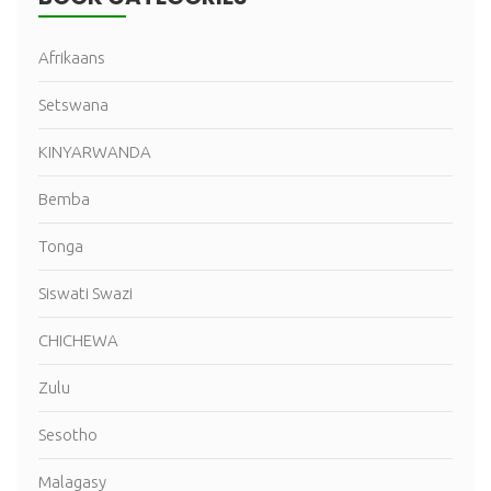
Afrikaans
Setswana
KINYARWANDA
Bemba
Tonga
Siswati Swazi
CHICHEWA
Zulu
Sesotho
Malagasy