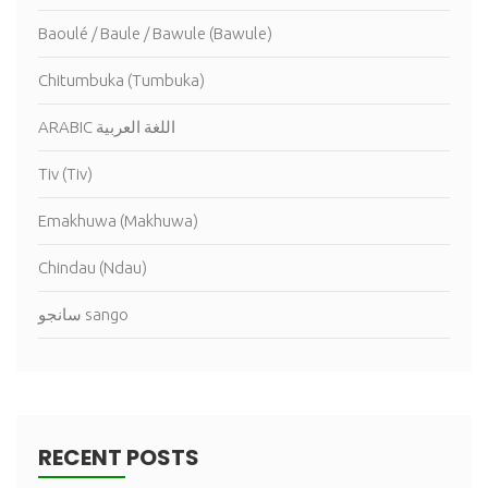
Baoulé / Baule / Bawule (Bawule)
Chitumbuka (Tumbuka)
ARABIC اللغة العربية
Tiv (Tiv)
Emakhuwa (Makhuwa)
Chindau (Ndau)
سانجو sango
RECENT POSTS