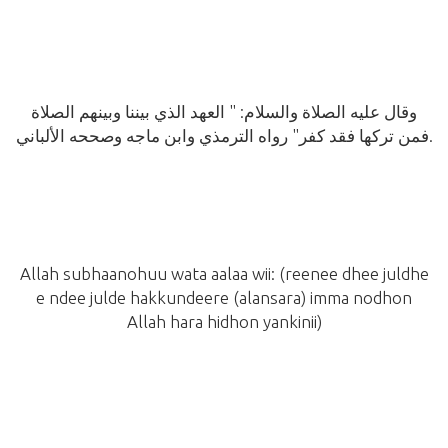
وقال عليه الصلاة والسلام: " العهد الذي بيننا وبينهم الصلاة
فمن تركها فقد كفر" رواه الترمذي وابن ماجه وصححه الألباني.
Allah subhaanohuu wata aalaa wii:
(reenee dhee juldhe
e ndee julde hakkundeere (alansara)
imma nodhon
Allah hara hidhon yankinii)