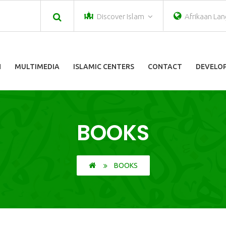
Discover Islam
Afrikaan La
N
MULTIMEDIA
ISLAMIC CENTERS
CONTACT
DEVELOP
BOOKS
BOOKS