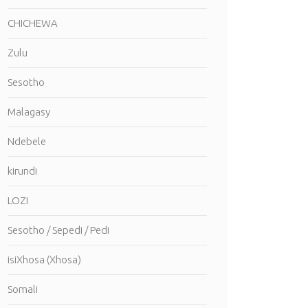
CHICHEWA
Zulu
Sesotho
Malagasy
Ndebele
kirundi
LOZI
Sesotho / Sepedi / Pedi
isiXhosa (Xhosa)
Somali