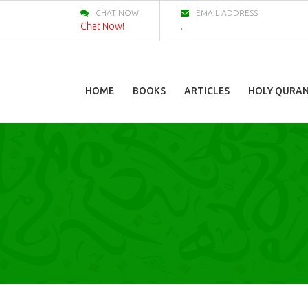
CHAT NOW
EMAIL ADDRESS
Chat Now!
.
HOME
BOOKS
ARTICLES
HOLY QURA