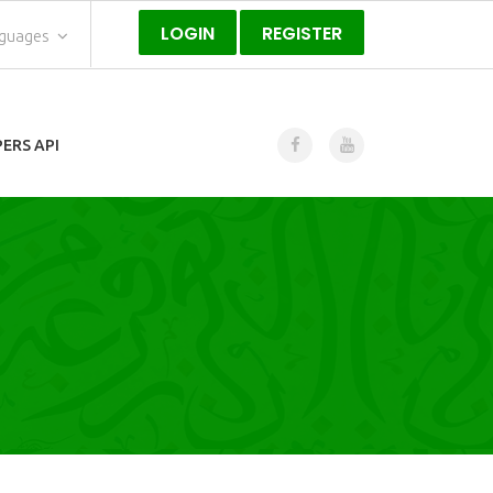
LOGIN
REGISTER
nguages
ERS API