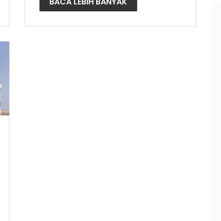
BACA LEBIH BANYAK