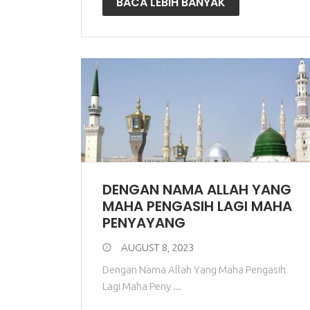
BACA LEBIH BANYAK
DENGAN NAMA ALLAH YANG
MAHA PENGASIH LAGI MAHA
PENYAYANG
AUGUST 8, 2023
Dengan Nama Allah Yang Maha Pengasih
Lagi Maha Peny ...