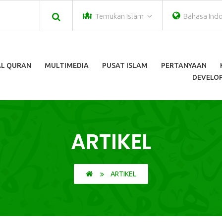
Temukan Islam
Bahasa Ind
AL QURAN
MULTIMEDIA
PUSAT ISLAM
PERTANYAAN
DEVELOP
ARTIKEL
ARTIKEL