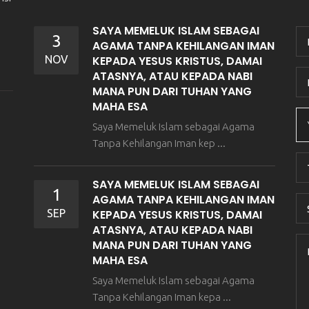
SAYA MEMELUK ISLAM SEBAGAI
3
AGAMA TANPA KEHILANGAN IMAN
NOV
KEPADA YESUS KRISTUS, DAMAI
ATASNYA, ATAU KEPADA NABI
MANA PUN DARI TUHAN YANG
MAHA ESA
Saya Memeluk Islam sebagai Agama
Tanpa Kehilangan Iman kep ...
SAYA MEMELUK ISLAM SEBAGAI
1
AGAMA TANPA KEHILANGAN IMAN
SEP
KEPADA YESUS KRISTUS, DAMAI
ATASNYA, ATAU KEPADA NABI
MANA PUN DARI TUHAN YANG
MAHA ESA
Saya Memeluk Islam sebagai Agama
Tanpa Kehilangan Iman kepa ...