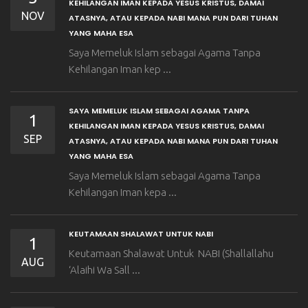
KEHILANGAN IMAN KEPADA YESUS KRISTUS, DAMAI
NOV
ATASNYA, ATAU KEPADA NABI MANA PUN DARI TUHAN
YANG MAHA ESA
Saya Memeluk Islam sebagai Agama Tanpa
Kehilangan Iman kep ...
SAYA MEMELUK ISLAM SEBAGAI AGAMA TANPA
1
KEHILANGAN IMAN KEPADA YESUS KRISTUS, DAMAI
SEP
ATASNYA, ATAU KEPADA NABI MANA PUN DARI TUHAN
YANG MAHA ESA
Saya Memeluk Islam sebagai Agama Tanpa
Kehilangan Iman kepa ...
KEUTAMAAN SHALAWAT UNTUK NABI
1
Keutamaan Shalawat Untuk NABI (Shallallahu
AUG
‘Alaihi Wa Sall ...