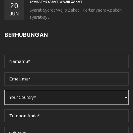
SYARAT-SYARAT WAJIB ZAKAT
20
Syarat-Syarat Wajib Zakat Pertanyaan: Apakah
JUN
syarat-sy ...
BERHUBUNGAN