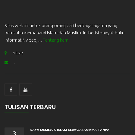
Situs web ini untuk orang-orang dari berbagai agama yang
berusaha memahami Islam dan Muslim. Ini berisi banyak buku
informatif, video, ...
Tentang kami
MESIR
.
TULISAN TERBARU
SAYA MEMELUK ISLAM SEBAGAI AGAMA TANPA
3