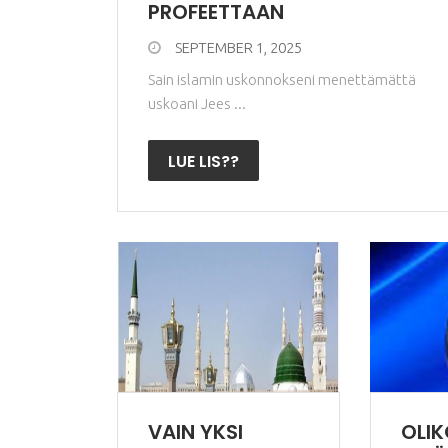
PROFEETTAAN
SEPTEMBER 1, 2025
Sain islamin uskonnokseni menettämättä
uskoani Jees ...
LUE LIS??
VAIN YKSI
OLIK