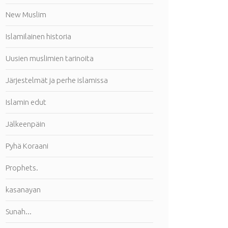
New Muslim
Islamilainen historia
Uusien muslimien tarinoita
Järjestelmät ja perhe islamissa
Islamin edut
Jälkeenpäin
Pyhä Koraani
Prophets.
kasanayan
Sunah...