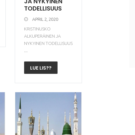
JA NYKYINEN
TODELLISUUS
APRIL 2, 2020
KRISTINUSKO
ALKUPERÄINEN JA
NYKYINEN TODELLISUUS
...
LUE LIS??