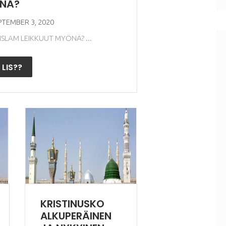
NÄ?
PTEMBER 3, 2020
ISLAM LEIKKUUT MYÖNÄ? ...
 LIS??
KRISTINUSKO
ALKUPERÄINEN