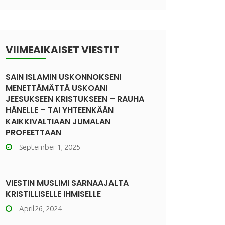
VIIMEAIKAISET VIESTIT
SAIN ISLAMIN USKONNOKSENI
MENETTÄMÄTTÄ USKOANI
JEESUKSEEN KRISTUKSEEN – RAUHA
HÄNELLE – TAI YHTEENKÄÄN
KAIKKIVALTIAAN JUMALAN
PROFEETTAAN
September 1, 2025
VIESTIN MUSLIMI SARNAAJALTA
KRISTILLISELLE IHMISELLE
April26, 2024