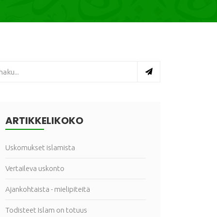
ARTIKKELIKOKO
Uskomukset islamista
Vertaileva uskonto
Ajankohtaista - mielipiteitä
Todisteet Islam on totuus