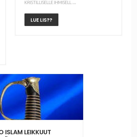
KRISTILLISELLE IHMISELL ...
LUE LIS??
O ISLAM LEIKKUUT