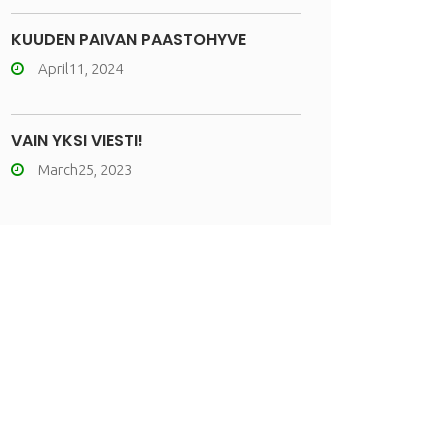
KUUDEN PÄIVÄN PAASTOHYVE
April11, 2024
VAIN YKSI VIESTI!
March25, 2023