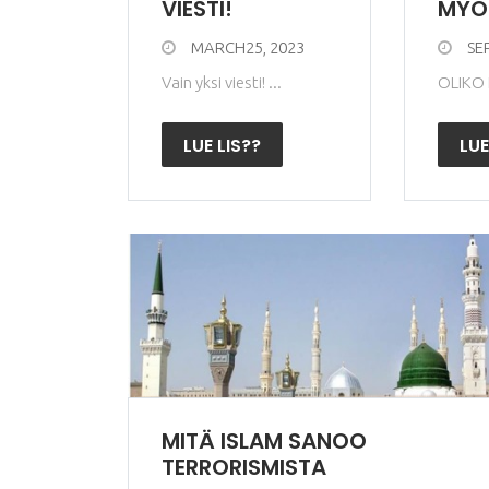
VIESTI!
MYÖ
MARCH25, 2023
SE
Vain yksi viesti! ...
OLIKO 
LUE LIS??
LUE
MITÄ ISLAM SANOO
TERRORISMISTA