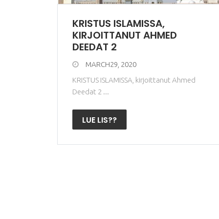
KRISTUS ISLAMISSA,
KIRJOITTANUT AHMED
DEEDAT 2
MARCH29, 2020
KRISTUS ISLAMISSA, kirjoittanut Ahmed
Deedat 2 ...
LUE LIS??