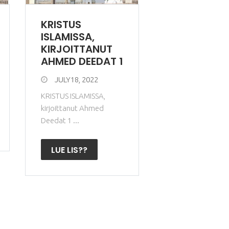
KRISTUS
ISLAMISSA,
KIRJOITTANUT
AHMED DEEDAT 1
JULY18, 2022
KRISTUS ISLAMISSA,
kirjoittanut Ahmed
Deedat 1 ...
LUE LIS??