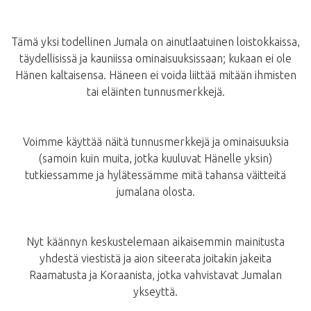
Tämä yksi todellinen Jumala on ainutlaatuinen loistokkaissa,
täydellisissä ja kauniissa ominaisuuksissaan; kukaan ei ole
Hänen kaltaisensa. Häneen ei voida liittää mitään ihmisten
tai eläinten tunnusmerkkejä.
Voimme käyttää näitä tunnusmerkkejä ja ominaisuuksia
(samoin kuin muita, jotka kuuluvat Hänelle yksin)
tutkiessamme ja hylätessämme mitä tahansa väitteitä
jumalana olosta.
Nyt käännyn keskustelemaan aikaisemmin mainitusta
yhdestä viestistä ja aion siteerata joitakin jakeita
Raamatusta ja Koraanista, jotka vahvistavat Jumalan
ykseyttä.