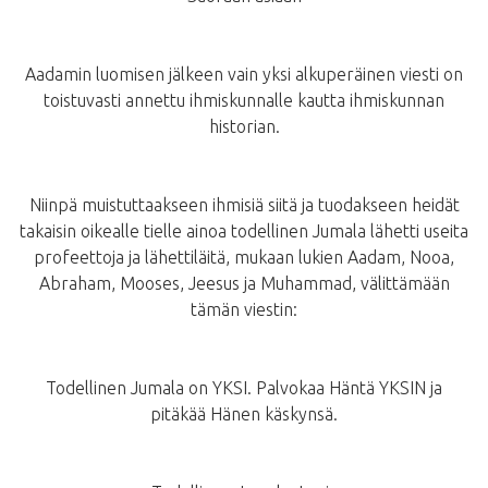
Aadamin luomisen jälkeen vain yksi alkuperäinen viesti on
toistuvasti annettu ihmiskunnalle kautta ihmiskunnan
historian.
Niinpä muistuttaakseen ihmisiä siitä ja tuodakseen heidät
takaisin oikealle tielle ainoa todellinen Jumala lähetti useita
profeettoja ja lähettiläitä, mukaan lukien Aadam, Nooa,
Abraham, Mooses, Jeesus ja Muhammad, välittämään
tämän viestin:
Todellinen Jumala on YKSI. Palvokaa Häntä YKSIN ja
pitäkää Hänen käskynsä.