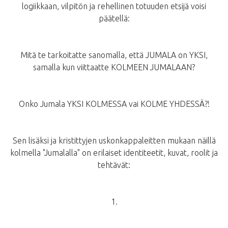
logiikkaan, vilpitön ja rehellinen totuuden etsijä voisi
päätellä:
Mitä te tarkoitatte sanomalla, että JUMALA on YKSI,
samalla kun viittaatte KOLMEEN JUMALAAN?
Onko Jumala YKSI KOLMESSA vai KOLME YHDESSÄ?!
Sen lisäksi ja kristittyjen uskonkappaleitten mukaan näillä
kolmella "Jumalalla" on erilaiset identiteetit, kuvat, roolit ja
tehtävät:
1.