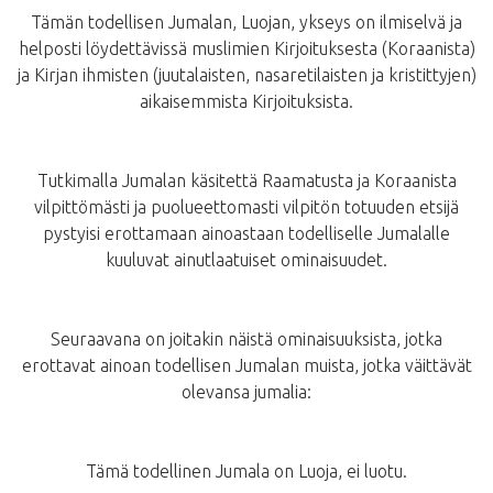
Tämän todellisen Jumalan, Luojan, ykseys on ilmiselvä ja
helposti löydettävissä muslimien Kirjoituksesta (Koraanista)
ja Kirjan ihmisten (juutalaisten, nasaretilaisten ja kristittyjen)
aikaisemmista Kirjoituksista.
Tutkimalla Jumalan käsitettä Raamatusta ja Koraanista
vilpittömästi ja puolueettomasti vilpitön totuuden etsijä
pystyisi erottamaan ainoastaan todelliselle Jumalalle
kuuluvat ainutlaatuiset ominaisuudet.
Seuraavana on joitakin näistä ominaisuuksista, jotka
erottavat ainoan todellisen Jumalan muista, jotka väittävät
olevansa jumalia:
Tämä todellinen Jumala on Luoja, ei luotu.