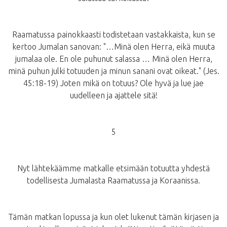
Raamatussa painokkaasti todistetaan vastakkaista, kun se
kertoo Jumalan sanovan: "…Minä olen Herra, eikä muuta
jumalaa ole. En ole puhunut salassa … Minä olen Herra,
minä puhun julki totuuden ja minun sanani ovat oikeat." (Jes.
45:18-19) Joten mikä on totuus? Ole hyvä ja lue jae
uudelleen ja ajattele sitä!
5
Nyt lähtekäämme matkalle etsimään totuutta yhdestä
todellisesta Jumalasta Raamatussa ja Koraanissa.
Tämän matkan lopussa ja kun olet lukenut tämän kirjasen ja