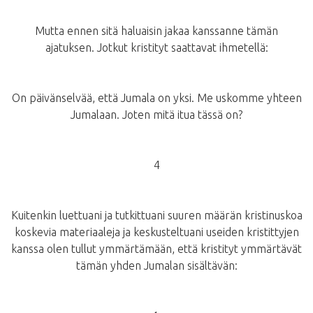
Mutta ennen sitä haluaisin jakaa kanssanne tämän
ajatuksen. Jotkut kristityt saattavat ihmetellä:
On päivänselvää, että Jumala on yksi. Me uskomme yhteen
Jumalaan. Joten mitä itua tässä on?
4
Kuitenkin luettuani ja tutkittuani suuren määrän kristinuskoa
koskevia materiaaleja ja keskusteltuani useiden kristittyjen
kanssa olen tullut ymmärtämään, että kristityt ymmärtävät
tämän yhden Jumalan sisältävän: