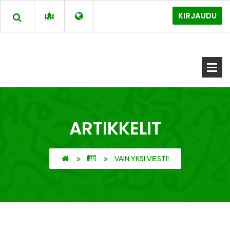
KIRJAUDU
ARTIKKELIT
VAIN YKSI VIESTI!