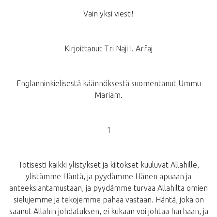
Vain yksi viesti!
Kirjoittanut Tri Naji I. Arfaj
Englanninkielisestä käännöksestä suomentanut Ummu
Mariam.
1
Totisesti kaikki ylistykset ja kiitokset kuuluvat Allahille,
ylistämme Häntä, ja pyydämme Hänen apuaan ja
anteeksiantamustaan, ja pyydämme turvaa Allahilta omien
sielujemme ja tekojemme pahaa vastaan. Häntä, joka on
saanut Allahin johdatuksen, ei kukaan voi johtaa harhaan, ja