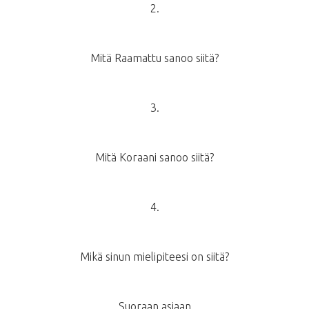
2.
Mitä Raamattu sanoo siitä?
3.
Mitä Koraani sanoo siitä?
4.
Mikä sinun mielipiteesi on siitä?
Suoraan asiaan