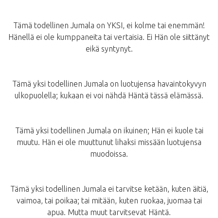
Tämä todellinen Jumala on YKSI, ei kolme tai enemmän!
Hänellä ei ole kumppaneita tai vertaisia. Ei Hän ole siittänyt
eikä syntynyt.
Tämä yksi todellinen Jumala on luotujensa havaintokyvyn
ulkopuolella; kukaan ei voi nähdä Häntä tässä elämässä.
Tämä yksi todellinen Jumala on ikuinen; Hän ei kuole tai
muutu. Hän ei ole muuttunut lihaksi missään luotujensa
muodoissa.
Tämä yksi todellinen Jumala ei tarvitse ketään, kuten äitiä,
vaimoa, tai poikaa; tai mitään, kuten ruokaa, juomaa tai
apua. Mutta muut tarvitsevat Häntä.