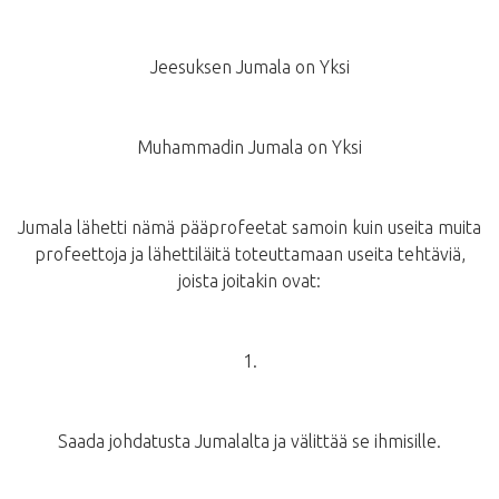
Jeesuksen Jumala on Yksi
Muhammadin Jumala on Yksi
Jumala lähetti nämä pääprofeetat samoin kuin useita muita
profeettoja ja lähettiläitä toteuttamaan useita tehtäviä,
joista joitakin ovat:
1.
Saada johdatusta Jumalalta ja välittää se ihmisille.