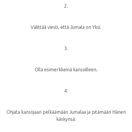
2.
Välittää viesti, että Jumala on Yksi.
3.
Olla esimerkkeinä kansoilleen.
4.
Ohjata kansojaan pelkäämään Jumalaa ja pitämään Hänen
käskynsä.