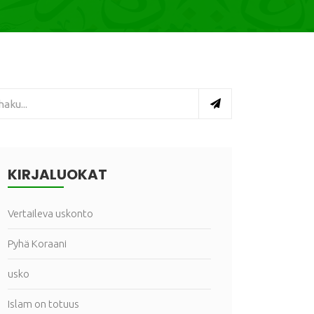
KIRJALUOKAT
Vertaileva uskonto
Pyhä Koraani
usko
Islam on totuus