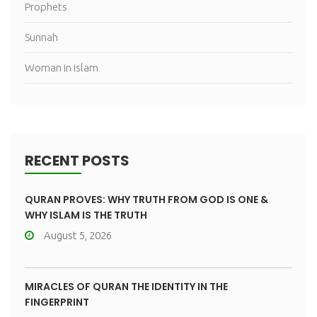
Prophets
Sunnah
Woman in islam
RECENT POSTS
QURAN PROVES: WHY TRUTH FROM GOD IS ONE &
WHY ISLAM IS THE TRUTH
August 5, 2026
MIRACLES OF QURAN THE IDENTITY IN THE
FINGERPRINT