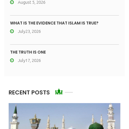
August 5, 2026
WHAT IS THE EVIDENCE THAT ISLAM IS TRUE?
July23, 2026
THE TRUTH IS ONE
July17, 2026
RECENT POSTS