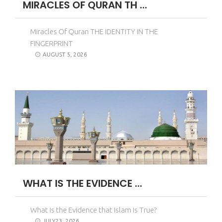
MIRACLES OF QURAN TH ...
Miracles Of Quran THE IDENTITY IN THE
FINGERPRINT
AUGUST 5, 2026
WHAT IS THE EVIDENCE ...
What Is the Evidence that Islam Is True?
JULY23, 2026