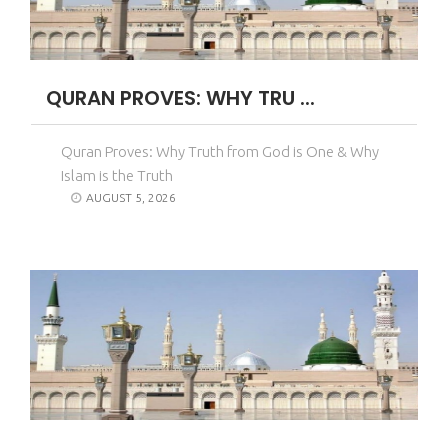
QURAN PROVES: WHY TRU ...
Quran Proves: Why Truth from God is One & Why
Islam is the Truth
AUGUST 5, 2026