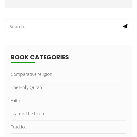
BOOK CATEGORIES
Comparative religion
The Holy Quran
Faith
Islam is the truth
Practice