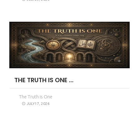
THE TRUTH IS ONE ...
The Truth is One
JULY17, 2026