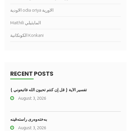
الاودية odia oriya الاورية
Maithili المايثيلي
الكونكانية Konkani
RECENT POSTS
تفسير الآية { قل إن كنتم تحبون الله فاتبعوني }
August 3, 2026
به‌خته‌وه‌رى راسته‌قینه
August 3, 2026