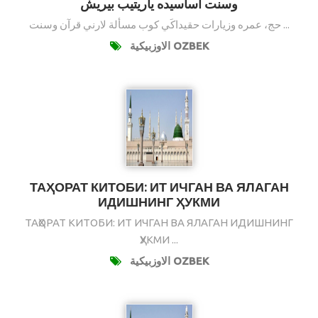
وسنت أساسيده ياريتيب بيريش
حج، عمره وزيارات حقيداكَي كوب مسألة لارني قرآن وسنت ...
الاوزبيكية OZBEK
ТАҲОРАТ КИТОБИ: ИТ ИЧГАН ВА ЯЛАГАН
ИДИШНИНГ ҲУКМИ
ТАҲОРАТ КИТОБИ: ИТ ИЧГАН ВА ЯЛАГАН ИДИШНИНГ
ҲУКМИ ...
الاوزبيكية OZBEK