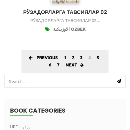
РЎЗАДОРЛАРГА ТАВСИЯЛАР 02
РЎЗАДОРЛАРГА ТАВСИЯЛАР 02 ...
الاوزبيكية OZBEK
PREVIOUS
1
2
3
4
5
6
7
NEXT
BOOK CATEGORIES
URDU اوردو