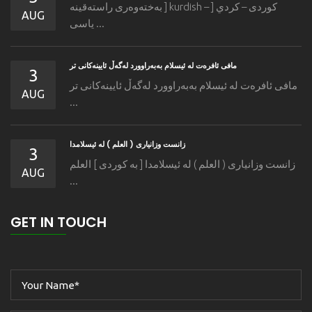
به‌خته‌وه‌رى راسته‌قینه ] kurdish – كوردی – كردي [
AUG
یاسی ...
مافى ئافره‌ت له‌ ئیسلام به‌به‌راوورد له‌گه‌ڵ ئایینه‌کانی تر
3
مافى ئافره‌ت له‌ ئیسلام به‌به‌راوورد له‌گه‌ڵ ئایینه‌کانی تر
AUG
...
زانست وزانیاری ( العلم ) له ئیسلامدا
3
زانست وزانیاری ( العلم ) له ئیسلامدا [ به كوردی ] العلم
AUG
...
GET IN TOUCH