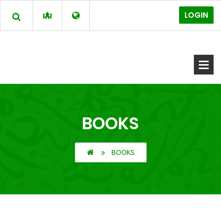
LOGIN
BOOKS
BOOKS