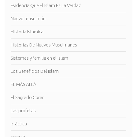
Evidencia Que El Islam Es La Verdad
Nuevo musulmán
Historia Islamica
Historias De Nuevos Musulmanes
Sistemas y familia en el Islam
Los Beneficios Del Islam
EL MÁS ALLÁ
El Sagrado Coran
Las profetas
práctica
sunnah.