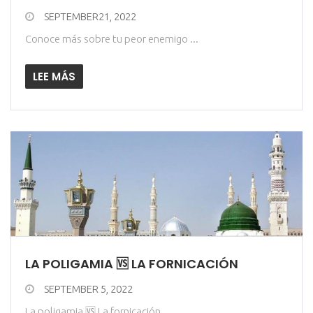
SEPTEMBER21, 2022
Conoce más sobre tu peor enemigo ...
LEE MÁS
LA POLIGAMIA 🆚 LA FORNICACIÓN
SEPTEMBER 5, 2022
La poligamia 🆚 La fornicación ...