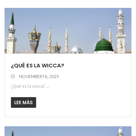
¿QUÉ ES LA WICCA?
NOVEMBER16, 2025
¿Qué es la wicca? ...
LEE MÁS