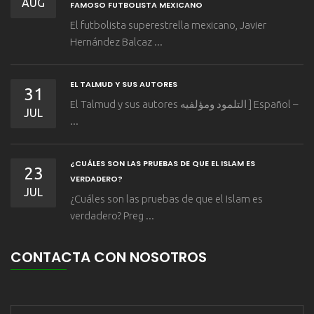
AUG
FAMOSO FUTBOLISTA MEXICANO
El futbolista superestrella mexicano, Javier
Hernández Balcaz ...
EL TALMUD Y SUS AUTORES
31
El Talmud y sus autores التلمود ومؤلفيه ] Español –
JUL
...
¿CUÁLES SON LAS PRUEBAS DE QUE EL ISLAM ES
23
VERDADERO?
JUL
¿Cuáles son las pruebas de que el Islam es
verdadero? Preg ...
CONTACTA CON NOSOTROS