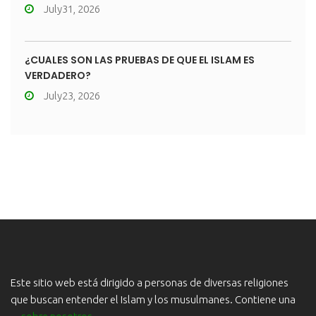
July31, 2026
¿CUÁLES SON LAS PRUEBAS DE QUE EL ISLAM ES
VERDADERO?
July23, 2026
Este sitio web está dirigido a personas de diversas religiones
que buscan entender el Islam y los musulmanes. Contiene una