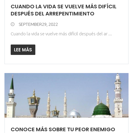
CUANDO LA VIDA SE VUELVE MÁS DIFÍCIL
DESPUÉS DEL ARREPENTIMIENTO
SEPTEMBER29, 2022
Cuando la vida se vuelve más difícil después del ar ...
LEE MÁS
CONOCE MÁS SOBRE TU PEOR ENEMIGO