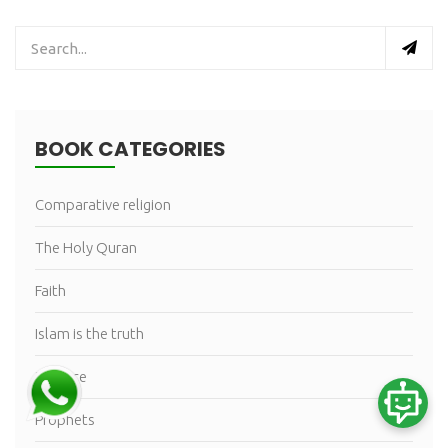
BOOK CATEGORIES
Comparative religion
The Holy Quran
Faith
Islam is the truth
Practice
Prophets