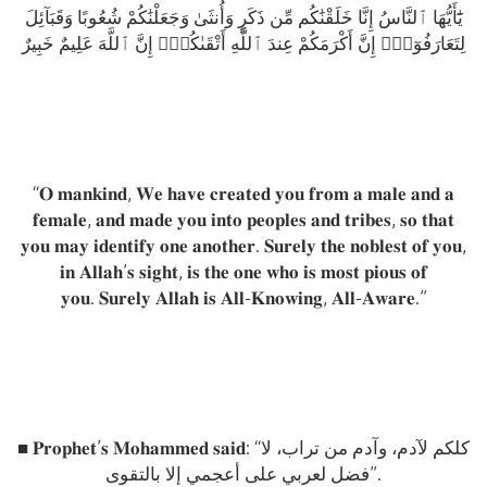
يَٰٓأَيُّهَا ٱلنَّاسُ إِنَّا خَلَقْنَٰكُم مِّن ذَكَرٍ وَأُنثَىٰ وَجَعَلْنَٰكُمْ شُعُوبًا وَقَبَآئِلَ
لِتَعَارَفُوٓا۟ۚ إِنَّ أَكْرَمَكُمْ عِندَ ٱللَّهِ أَتْقَىٰكُمْۚ إِنَّ ٱللَّهَ عَلِيمٌ خَبِيرٌ
“𝐎 𝐦𝐚𝐧𝐤𝐢𝐧𝐝, 𝐖𝐞 𝐡𝐚𝐯𝐞 𝐜𝐫𝐞𝐚𝐭𝐞𝐝 𝐲𝐨𝐮 𝐟𝐫𝐨𝐦 𝐚 𝐦𝐚𝐥𝐞 𝐚𝐧𝐝 𝐚
𝐟𝐞𝐦𝐚𝐥𝐞, 𝐚𝐧𝐝 𝐦𝐚𝐝𝐞 𝐲𝐨𝐮 𝐢𝐧𝐭𝐨 𝐩𝐞𝐨𝐩𝐥𝐞𝐬 𝐚𝐧𝐝 𝐭𝐫𝐢𝐛𝐞𝐬, 𝐬𝐨 𝐭𝐡𝐚𝐭
𝐲𝐨𝐮 𝐦𝐚𝐲 𝐢𝐝𝐞𝐧𝐭𝐢𝐟𝐲 𝐨𝐧𝐞 𝐚𝐧𝐨𝐭𝐡𝐞𝐫. 𝐒𝐮𝐫𝐞𝐥𝐲 𝐭𝐡𝐞 𝐧𝐨𝐛𝐥𝐞𝐬𝐭 𝐨𝐟 𝐲𝐨𝐮,
𝐢𝐧 𝐀𝐥𝐥𝐚𝐡’𝐬 𝐬𝐢𝐠𝐡𝐭, 𝐢𝐬 𝐭𝐡𝐞 𝐨𝐧𝐞 𝐰𝐡𝐨 𝐢𝐬 𝐦𝐨𝐬𝐭 𝐩𝐢𝐨𝐮𝐬 𝐨𝐟
𝐲𝐨𝐮. 𝐒𝐮𝐫𝐞𝐥𝐲 𝐀𝐥𝐥𝐚𝐡 𝐢𝐬 𝐀𝐥𝐥-𝐊𝐧𝐨𝐰𝐢𝐧𝐠, 𝐀𝐥𝐥-𝐀𝐰𝐚𝐫𝐞.”
■ 𝐏𝐫𝐨𝐩𝐡𝐞𝐭’𝐬 𝐌𝐨𝐡𝐚𝐦𝐦𝐞𝐝 𝐬𝐚𝐢𝐝: “كلكم لآدم، وآدم من تراب، لا
فضل لعربي على أعجمي إلا بالتقوى”.