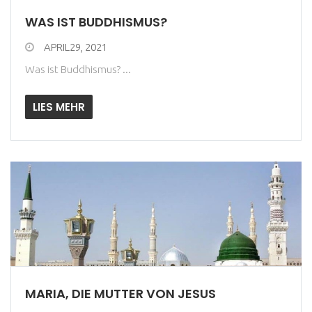
WAS IST BUDDHISMUS?
APRIL29, 2021
Was ist Buddhismus? ...
LIES MEHR
MARIA, DIE MUTTER VON JESUS