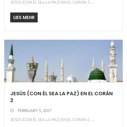
JESÚS (CON ÉL SEA LA PAZ) EN EL CORÁN 3 ...
LIES MEHR
JESÚS (CON ÉL SEA LA PAZ) EN EL CORÁN
2
FEBRUARY 5, 2021
JESÚS (CON ÉL SEA LA PAZ) EN EL CORÁN 2 ...