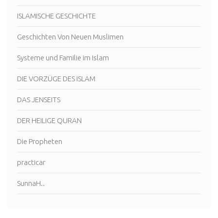
ISLAMISCHE GESCHICHTE
Geschichten Von Neuen Muslimen
Systeme und Familie im Islam
DIE VORZÜGE DES ISLAM
DAS JENSEITS
DER HEILIGE QURAN
Die Propheten
practicar
SunnaH..