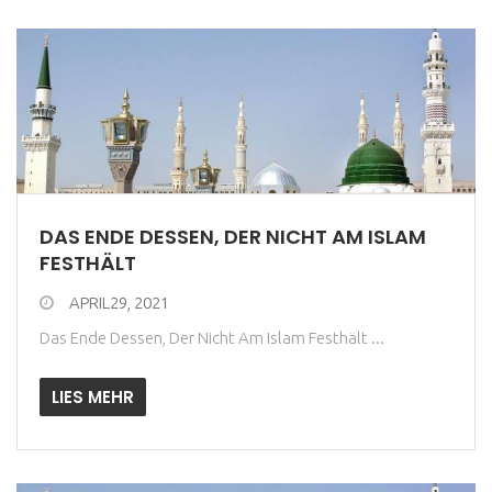
DAS ENDE DESSEN, DER NICHT AM ISLAM
FESTHÄLT
APRIL29, 2021
Das Ende Dessen, Der Nicht Am Islam Festhält ...
LIES MEHR