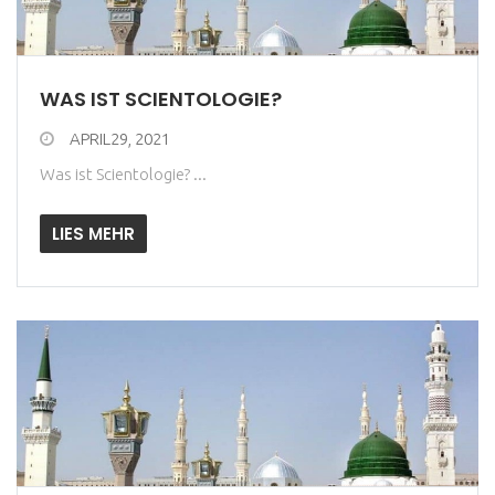
WAS IST SCIENTOLOGIE?
APRIL29, 2021
Was ist Scientologie? ...
LIES MEHR