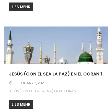
LIES MEHR
JESÚS (CON ÉL SEA LA PAZ) EN EL CORÁN 1
FEBRUARY 5, 2021
JESÚS (CON ÉL SEA LA PAZ) EN EL CORÁN 1 ...
LIES MEHR