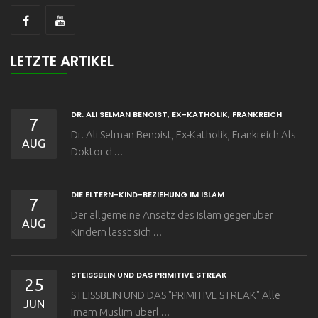
LETZTE ARTIKEL
DR. ALI SELMAN BENOIST, EX-KATHOLIK, FRANKREICH
7
Dr. Ali Selman Benoist, Ex-Katholik, Frankreich Als
AUG
Doktor d ...
DIE ELTERN-KIND-BEZIEHUNG IM ISLAM
7
Der allgemeine Ansatz des Islam gegenüber
AUG
Kindern lässt sich ...
STEISSBEIN UND DAS PRIMITIVE STREAK
25
STEISSBEIN UND DAS "PRIMITIVE STREAK" Alle
JUN
Imam Muslim überl ...