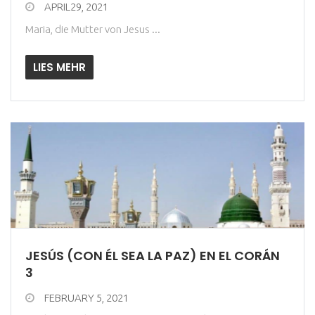
APRIL29, 2021
Maria, die Mutter von Jesus ...
LIES MEHR
JESÚS (CON ÉL SEA LA PAZ) EN EL CORÁN
3
FEBRUARY 5, 2021