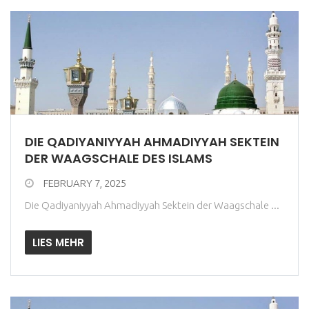
DIE QADIYANIYYAH AHMADIYYAH SEKTEIN
DER WAAGSCHALE DES ISLAMS
FEBRUARY 7, 2025
Die Qadiyaniyyah Ahmadiyyah Sektein der Waagschale ...
LIES MEHR