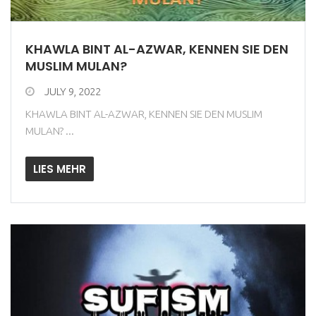
KHAWLA BINT AL-AZWAR, KENNEN SIE DEN
MUSLIM MULAN?
JULY 9, 2022
KHAWLA BINT AL-AZWAR, KENNEN SIE DEN MUSLIM
MULAN? ...
LIES MEHR