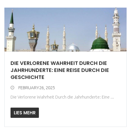
DIE VERLORENE WAHRHEIT DURCH DIE
JAHRHUNDERTE: EINE REISE DURCH DIE
GESCHICHTE
FEBRUARY26, 2025
Die Verlorene Wahrheit Durch die Jahrhunderte: Eine ...
LIES MEHR