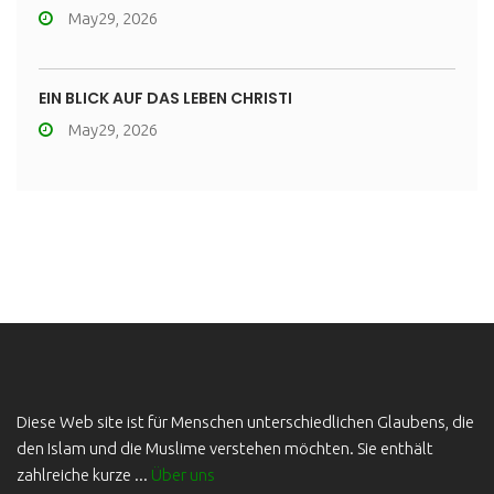
May29, 2026
EIN BLICK AUF DAS LEBEN CHRISTI
May29, 2026
Diese Web site ist für Menschen unterschiedlichen Glaubens, die
den Islam und die Muslime verstehen möchten. Sie enthält
zahlreiche kurze ...
Über uns