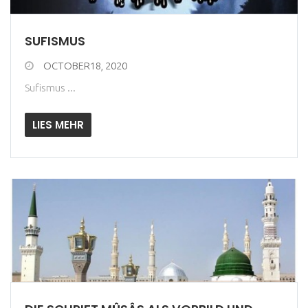
SUFISMUS
OCTOBER18, 2020
Sufismus ...
LIES MEHR