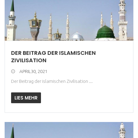
DER BEITRAG DER ISLAMISCHEN
ZIVILISATION
APRIL30, 2021
Der Beitrag der islamischen Zivilisation ...
LIES MEHR