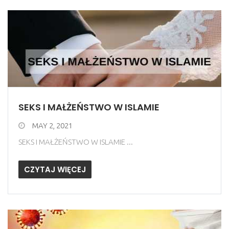
SEKS I MAŁŻEŃSTWO W ISLAMIE
MAY 2, 2021
SEKS I MAŁŻEŃSTWO W ISLAMIE ...
CZYTAJ WIĘCEJ