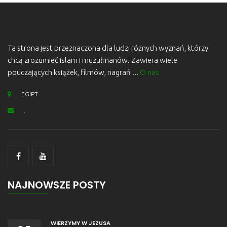
Ta strona jest przeznaczona dla ludzi różnych wyznań, którzy
chcą zrozumieć islam i muzułmanów. Zawiera wiele
pouczających książek, filmów, nagrań ...
O nas
EGIPT
.
NAJNOWSZE POSTY
WIERZYMY W JEZUSA