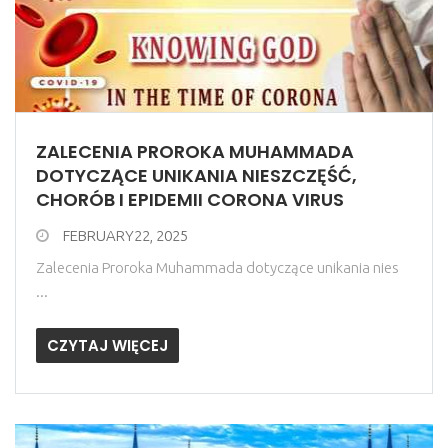
ZALECENIA PROROKA MUHAMMADA
DOTYCZĄCE UNIKANIA NIESZCZĘŚĆ,
CHORÓB I EPIDEMII CORONA VIRUS
FEBRUARY22, 2025
Zalecenia Proroka Muhammada dotyczące unikania nies
...
CZYTAJ WIĘCEJ