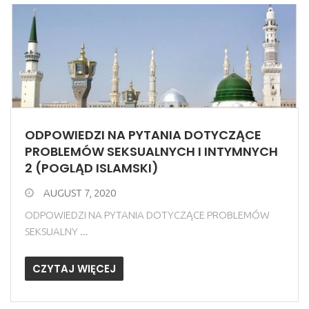
ODPOWIEDZI NA PYTANIA DOTYCZĄCE
PROBLEMÓW SEKSUALNYCH I INTYMNYCH
2 (POGLĄD ISLAMSKI)
AUGUST 7, 2020
ODPOWIEDZI NA PYTANIA DOTYCZĄCE PROBLEMÓW
SEKSUALNY ...
CZYTAJ WIĘCEJ