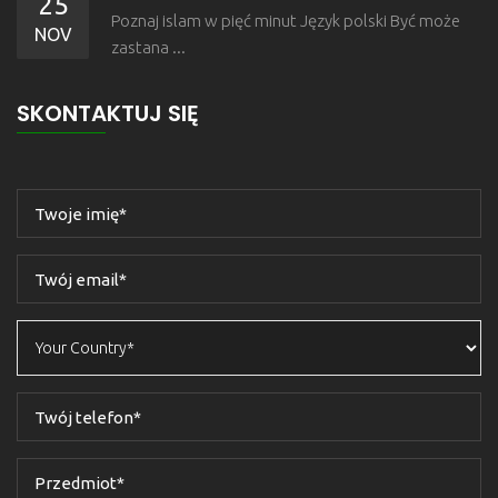
25
Poznaj islam w pięć minut Język polski Być może
NOV
zastana ...
SKONTAKTUJ SIĘ