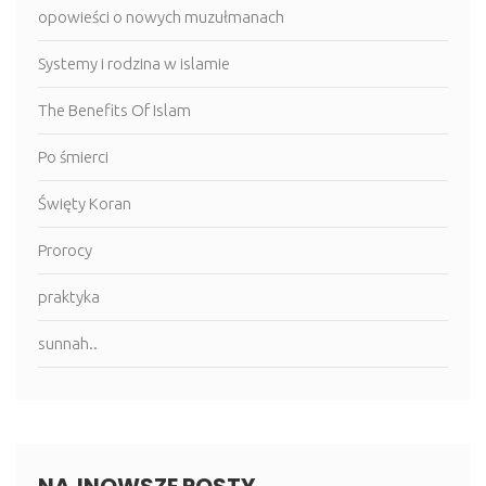
opowieści o nowych muzułmanach
Systemy i rodzina w islamie
The Benefits Of Islam
Po śmierci
Święty Koran
Prorocy
praktyka
sunnah..