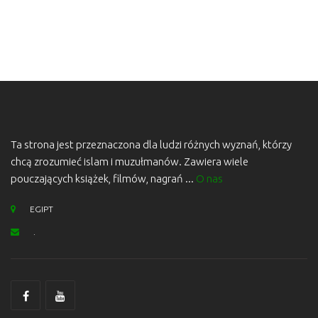
Ta strona jest przeznaczona dla ludzi różnych wyznań, którzy
chcą zrozumieć islam i muzułmanów. Zawiera wiele
pouczających książek, filmów, nagrań ...
O nas
EGIPT
.