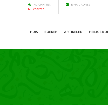
NU CHATTEN
E-MAIL ADRES
Nu chatten!
.
HUIS
BOEKEN
ARTIKELEN
HEILIGE K