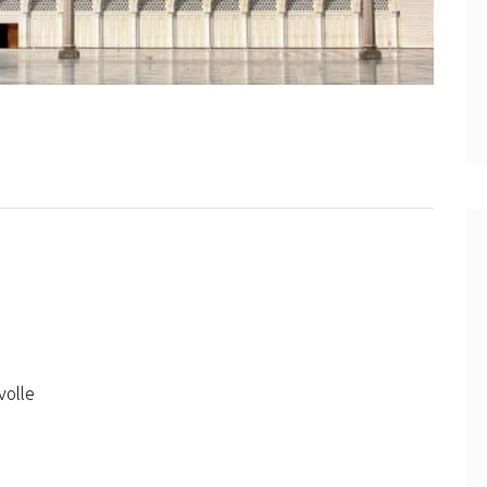
volle