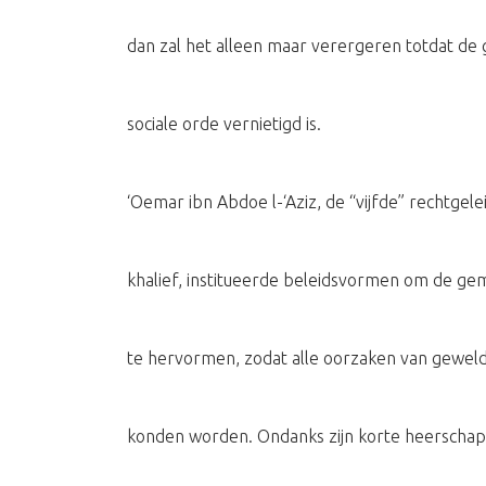
dan zal het alleen maar verergeren totdat de
sociale orde vernietigd is.
‘Oemar ibn Abdoe l-‘Aziz, de “vijfde” rechtgele
khalief, institueerde beleidsvormen om de g
te hervormen, zodat alle oorzaken van gewel
konden worden. Ondanks zijn korte heerschapp