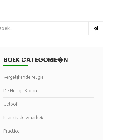
BOEK CATEGORIE�N
Vergelijkende religie
De Heilige Koran
Geloof
Islam is de waarheid
Practice