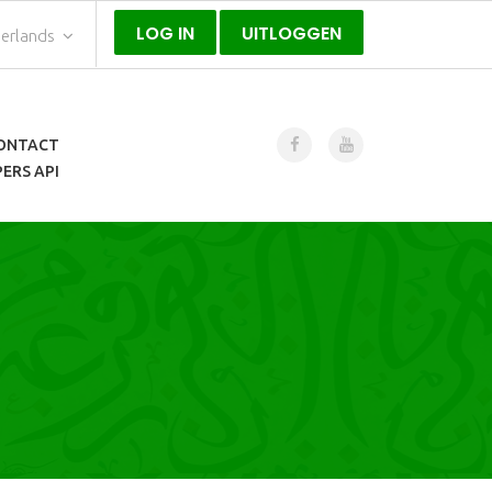
LOG IN
UITLOGGEN
erlands
ONTACT
ERS API