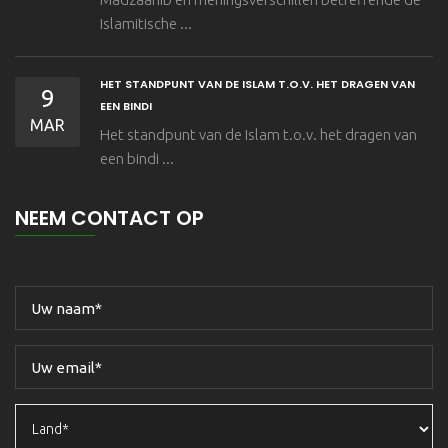
Islamitische ...
HET STANDPUNT VAN DE ISLAM T.O.V. HET DRAGEN VAN
9
EEN BINDI
MAR
Het standpunt van de Islam t.o.v. het dragen van
een bindi ...
NEEM CONTACT OP