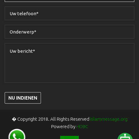
NU INDIENEN
� Copyright 2018. All Rights Reserved
islammessage.org
Powered by
HDBC