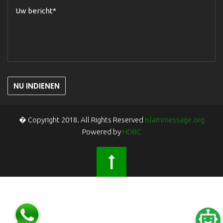
NU INDIENEN
� Copyright 2018. All Rights Reserved
islammessage.org
Powered by
HDBC