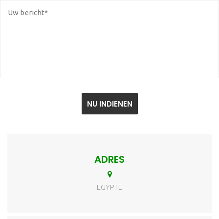
ADRES
EGYPTE