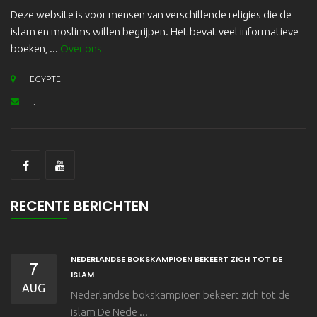
Deze website is voor mensen van verschillende religies die de
islam en moslims willen begrijpen. Het bevat veel informatieve
boeken, ...
Over ons
EGYPTE
.
RECENTE BERICHTEN
NEDERLANDSE BOKSKAMPIOEN BEKEERT ZICH TOT DE
7
ISLAM
AUG
Nederlandse bokskampioen bekeert zich tot de
islam De Nede ...