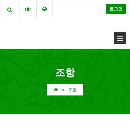
로그인
조항
조항