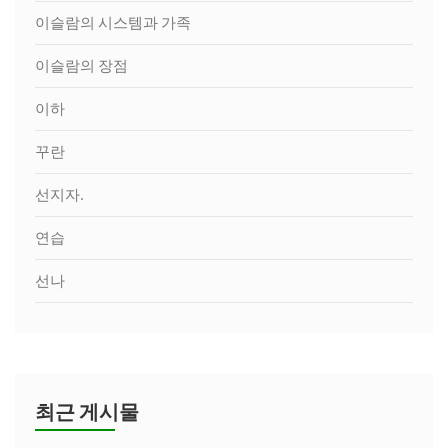
이슬람의 시스템과 가족
이슬람의 장점
이하
꾸란
선지자.
연습
선나
최근 게시물