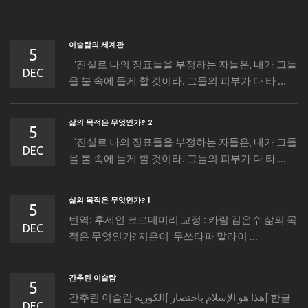
이슬람의 세계관
5
“진실로 나의 징표들을 부정하는 자들은, 내가 그들
DEC
을 불 속에 들게 할 것이라. 그들의 피부가 다 타 ...
삶의 목적은 무엇인가? 2
5
“진실로 나의 징표들을 부정하는 자들은, 내가 그들
DEC
을 불 속에 들게 할 것이라. 그들의 피부가 다 타 ...
삶의 목적은 무엇인가? 1
5
번역: 후세인 크르데미리 교정 : 카람 김은수 삶의 목
DEC
적은 무엇인가? 지은이 무쓰타파 말라이 ...
간추린 이슬람
5
간추린 이슬람 هذا هو الإسلام باختصار ]الكورية[ 한글 –
DEC