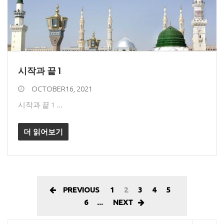
시작과 끝 1
OCTOBER16, 2021
시작과 끝 1 ...
더 읽어보기
PREVIOUS
1
2
3
4
5
6
...
NEXT