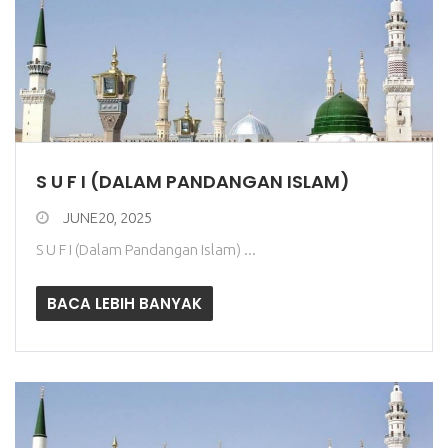
S U F I (DALAM PANDANGAN ISLAM)
JUNE20, 2025
S U F I (Dalam Pandangan Islam) ...
BACA LEBIH BANYAK