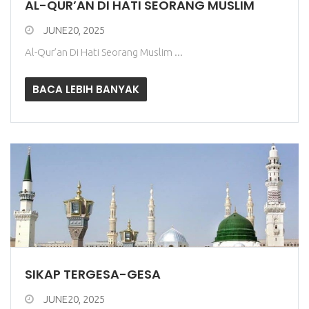
AL-QUR’AN DI HATI SEORANG MUSLIM
JUNE20, 2025
Al-Qur’an Di Hati Seorang Muslim ...
BACA LEBIH BANYAK
SIKAP TERGESA-GESA
JUNE20, 2025