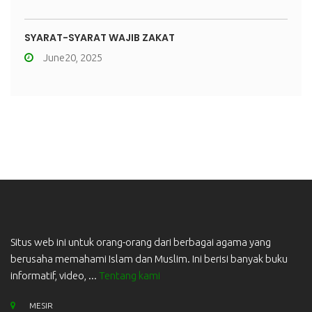
SYARAT-SYARAT WAJIB ZAKAT
June20, 2025
Situs web ini untuk orang-orang dari berbagai agama yang
berusaha memahami Islam dan Muslim. Ini berisi banyak buku
informatif, video, ...
Tentang kami
MESIR