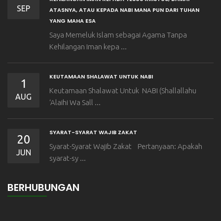
SEP
ATASNYA, ATAU KEPADA NABI MANA PUN DARI TUHAN
YANG MAHA ESA
Saya Memeluk Islam sebagai Agama Tanpa
Kehilangan Iman kepa ...
KEUTAMAAN SHALAWAT UNTUK NABI
1
Keutamaan Shalawat Untuk NABI (Shallallahu
AUG
‘Alaihi Wa Sall ...
SYARAT-SYARAT WAJIB ZAKAT
20
Syarat-Syarat Wajib Zakat Pertanyaan: Apakah
JUN
syarat-sy ...
BERHUBUNGAN