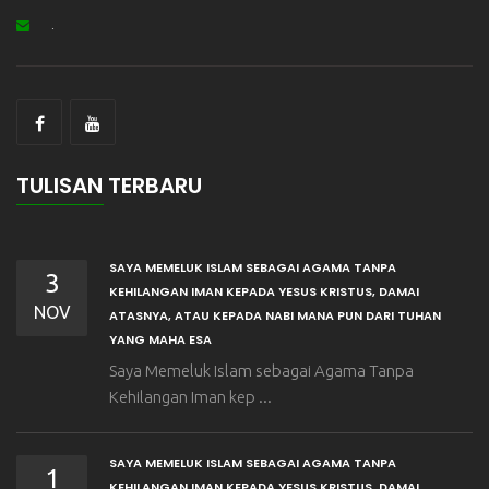
.
TULISAN TERBARU
SAYA MEMELUK ISLAM SEBAGAI AGAMA TANPA
3
KEHILANGAN IMAN KEPADA YESUS KRISTUS, DAMAI
NOV
ATASNYA, ATAU KEPADA NABI MANA PUN DARI TUHAN
YANG MAHA ESA
Saya Memeluk Islam sebagai Agama Tanpa
Kehilangan Iman kep ...
SAYA MEMELUK ISLAM SEBAGAI AGAMA TANPA
1
KEHILANGAN IMAN KEPADA YESUS KRISTUS, DAMAI