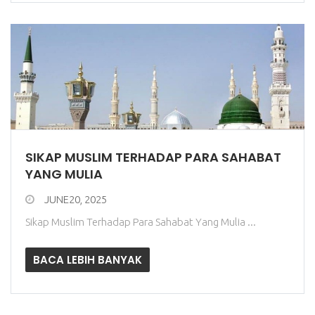
SIKAP MUSLIM TERHADAP PARA SAHABAT
YANG MULIA
JUNE20, 2025
Sikap Muslim Terhadap Para Sahabat Yang Mulia ...
BACA LEBIH BANYAK