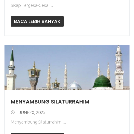
Sikap Tergesa-Gesa ...
BACA LEBIH BANYAK
MENYAMBUNG SILATURRAHIM
JUNE20, 2025
Menyambung Silaturrahim ...