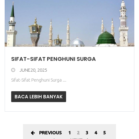
SIFAT-SIFAT PENGHUNI SURGA
JUNE20, 2025
Sifat-Sifat Penghuni Surga ...
BACA LEBIH BANYAK
PREVIOUS
1
2
3
4
5