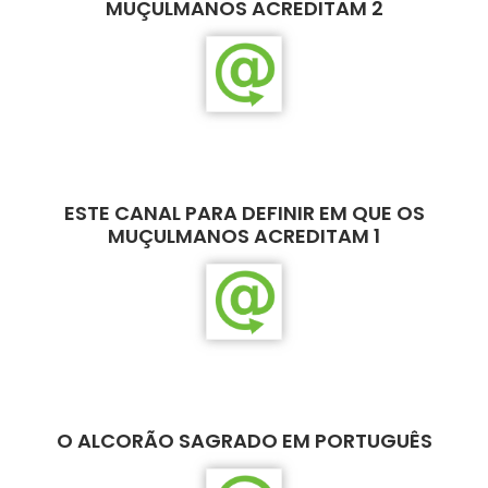
MUÇULMANOS ACREDITAM 2
ESTE CANAL PARA DEFINIR EM QUE OS
MUÇULMANOS ACREDITAM 1
O ALCORÃO SAGRADO EM PORTUGUÊS