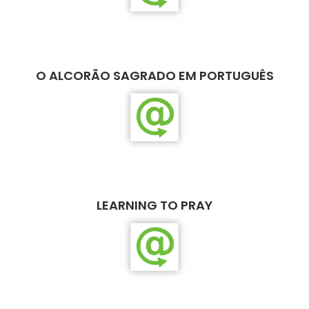
O ALCORÃO SAGRADO EM PORTUGUÊS
LEARNING TO PRAY