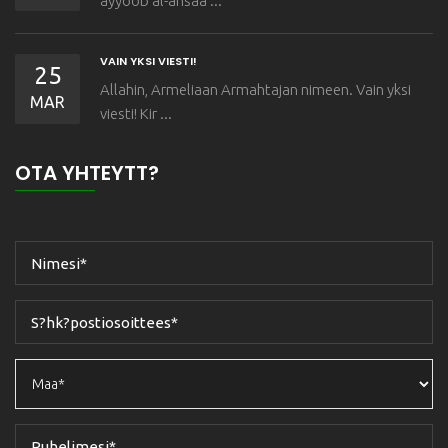
ayyoob al-ansaa ...
VAIN YKSI VIESTI!
25
Allahin, Armeliaan Armahtajan nimeen. Vain yksi
MAR
viesti! Kir ...
OTA YHTEYTT?