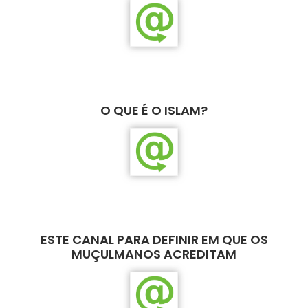
O QUE É O ISLAM?
ESTE CANAL PARA DEFINIR EM QUE OS
MUÇULMANOS ACREDITAM