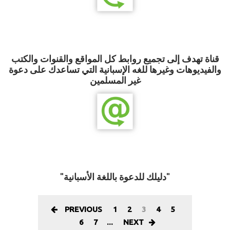
قناة تهدف إلى تجميع روابط كل المواقع والقنوات والكتب
والفيديوهات وغيرها للغه الإسبانية التي تساعدك على دعوة
غير المسلمين
"دليلك للدعوة باللغة الأسبانية"
PREVIOUS
1
2
3
4
5
6
7
...
NEXT