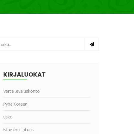
KIRJALUOKAT
Vertaileva uskonto
Pyhä Koraani
usko
Islam on totuus