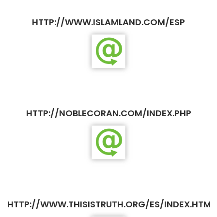
HTTP://WWW.ISLAMLAND.COM/ESP
HTTP://NOBLECORAN.COM/INDEX.PHP
HTTP://WWW.THISISTRUTH.ORG/ES/INDEX.HTML