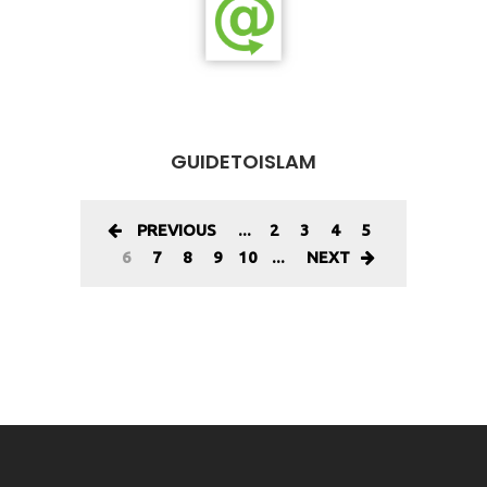
GUIDETOISLAM
PREVIOUS
...
2
3
4
5
6
7
8
9
10
...
NEXT