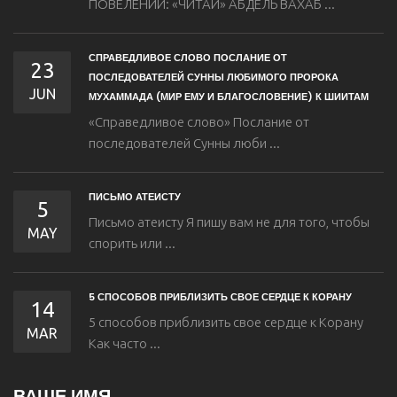
ПОВЕЛЕНИИ: «ЧИТАЙ» АБДЕЛЬ ВАХАБ ...
СПРАВЕДЛИВОЕ СЛОВО ПОСЛАНИЕ ОТ
23
ПОСЛЕДОВАТЕЛЕЙ СУННЫ ЛЮБИМОГО ПРОРОКА
JUN
МУХАММАДА (МИР ЕМУ И БЛАГОСЛОВЕНИЕ) К ШИИТАМ
«Справедливое слово» Послание от
последователей Сунны люби ...
ПИСЬМО АТЕИСТУ
5
Письмо атеисту Я пишу вам не для того, чтобы
MAY
спорить или ...
5 СПОСОБОВ ПРИБЛИЗИТЬ СВОЕ СЕРДЦЕ К КОРАНУ
14
5 способов приблизить свое сердце к Корану
MAR
Как часто ...
ВАШЕ ИМЯ