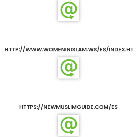
HTTP://WWW.WOMENINISLAM.WS/ES/INDEX.HT
HTTPS://NEWMUSLIMGUIDE.COM/ES