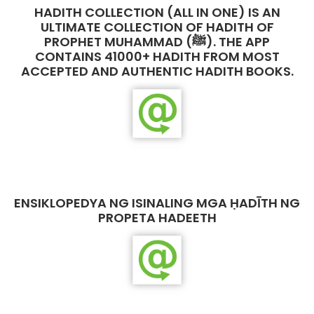
HADITH COLLECTION (ALL IN ONE) IS AN
ULTIMATE COLLECTION OF HADITH OF
PROPHET MUHAMMAD (ﷺ). THE APP
CONTAINS 41000+ HADITH FROM MOST
ACCEPTED AND AUTHENTIC HADITH BOOKS.
ENSIKLOPEDYA NG ISINALING MGA ḤADĪTH NG
PROPETA HADEETH