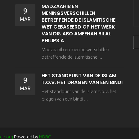
MADZAAHIB EN
9
MENINGSVERSCHILLEN
MAR
BETREFFENDE DE ISLAMITISCHE
WET GEBASEERD OP HET WERK
VAN DR. ABO AMEENAH BILAL
PHILIPS A
Madzaahib en meningsverschillen
betreffende de Islamitische ...
HET STANDPUNT VAN DE ISLAM
9
T.O.V. HET DRAGEN VAN EEN BINDI
MAR
Het standpunt van de Islam t.o.v. het
dragen van een bindi ...
ge.org
Powered by
HDBC