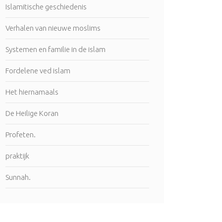
Islamitische geschiedenis
Verhalen van nieuwe moslims
Systemen en familie in de islam
Fordelene ved islam
Het hiernamaals
De Heilige Koran
Profeten.
praktijk
Sunnah.