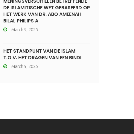
MENINGSVERSCHILLEN BETREFFENDE
DE ISLAMITISCHE WET GEBASEERD OP
HET WERK VAN DR. ABO AMEENAH
BILAL PHILIPS A
March 9, 2025
HET STANDPUNT VAN DE ISLAM
T.O.V. HET DRAGEN VAN EEN BINDI
March 9, 2025