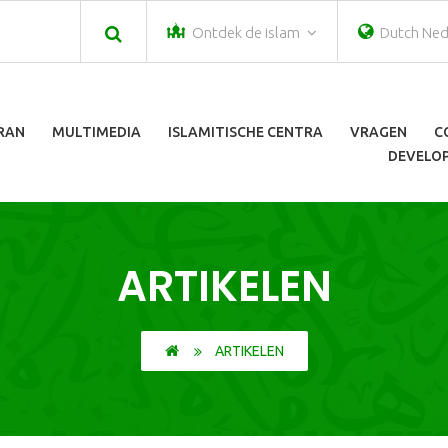
Ontdek de islam
Dutch Ned
ORAN
MULTIMEDIA
ISLAMITISCHE CENTRA
VRAGEN
C
DEVELOP
ARTIKELEN
ARTIKELEN