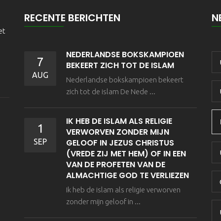
RECENTE BERICHTEN
N
et
NEDERLANDSE BOKSKAMPIOEN
7
BEKEERT ZICH TOT DE ISLAM
AUG
Nederlandse bokskampioen bekeert
zich tot de islam De Nede ...
IK HEB DE ISLAM ALS RELIGIE
1
VERWORVEN ZONDER MIJN
SEP
GELOOF IN JEZUS CHRISTUS
(VREDE ZIJ MET HEM) OF IN EEN
VAN DE PROFETEN VAN DE
ALMACHTIGE GOD TE VERLIEZEN
Ik heb de islam als religie verworven
zonder mijn geloof in ...