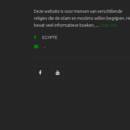
Deze website is voor mensen van verschillende
religies die de islam en moslims willen begrijpen. H
bevat veel informatieve boeken, ...
Over ons
EGYPTE
.