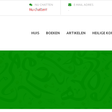
NU CHATTEN
E-MAIL ADRES
Nu chatten!
.
HUIS
BOEKEN
ARTIKELEN
HEILIGE K