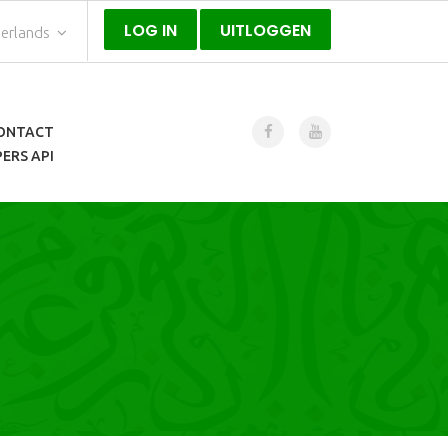
LOG IN
UITLOGGEN
erlands
ONTACT
ERS API