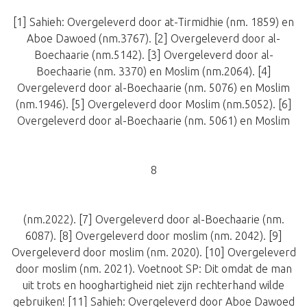
[1] Sahieh: Overgeleverd door at-Tirmidhie (nm. 1859) en
Aboe Dawoed (nm.3767). [2] Overgeleverd door al-
Boechaarie (nm.5142). [3] Overgeleverd door al-
Boechaarie (nm. 3370) en Moslim (nm.2064). [4]
Overgeleverd door al-Boechaarie (nm. 5076) en Moslim
(nm.1946). [5] Overgeleverd door Moslim (nm.5052). [6]
Overgeleverd door al-Boechaarie (nm. 5061) en Moslim
8
(nm.2022). [7] Overgeleverd door al-Boechaarie (nm.
6087). [8] Overgeleverd door moslim (nm. 2042). [9]
Overgeleverd door moslim (nm. 2020). [10] Overgeleverd
door moslim (nm. 2021). Voetnoot SP: Dit omdat de man
uit trots en hooghartigheid niet zijn rechterhand wilde
gebruiken! [11] Sahieh: Overgeleverd door Aboe Dawoed