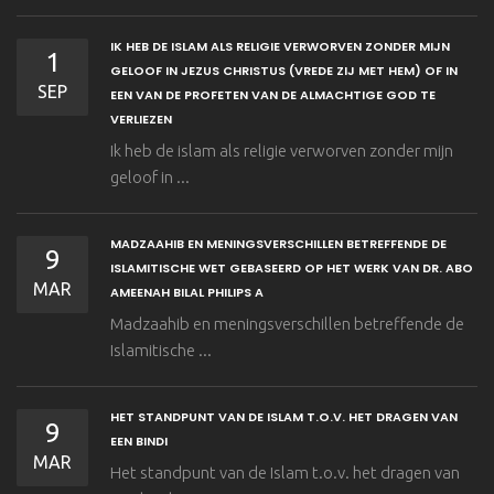
IK HEB DE ISLAM ALS RELIGIE VERWORVEN ZONDER MIJN
1
GELOOF IN JEZUS CHRISTUS (VREDE ZIJ MET HEM) OF IN
SEP
EEN VAN DE PROFETEN VAN DE ALMACHTIGE GOD TE
VERLIEZEN
Ik heb de islam als religie verworven zonder mijn
geloof in ...
MADZAAHIB EN MENINGSVERSCHILLEN BETREFFENDE DE
9
ISLAMITISCHE WET GEBASEERD OP HET WERK VAN DR. ABO
MAR
AMEENAH BILAL PHILIPS A
Madzaahib en meningsverschillen betreffende de
Islamitische ...
HET STANDPUNT VAN DE ISLAM T.O.V. HET DRAGEN VAN
9
EEN BINDI
MAR
Het standpunt van de Islam t.o.v. het dragen van