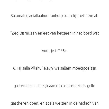
Salamah (radiallaahoe `anhoe) toen hij met hem at:
“Zeg Bismillaah en eet van hetgeen in het bord wat
voor je is.” *6+
6. Hij salla Allahu `alayhi wa sallam moedigde zijn
gasten herhaaldelijk aan om te eten, zoals gulle
gastheren doen, en zoals we zien in de hadieth van