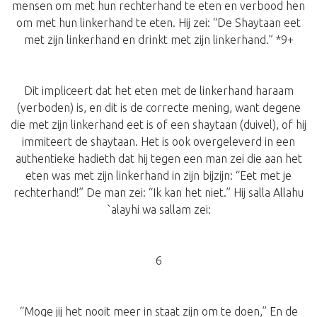
mensen om met hun rechterhand te eten en verbood hen
om met hun linkerhand te eten. Hij zei: “De Shaytaan eet
met zijn linkerhand en drinkt met zijn linkerhand.” *9+
Dit impliceert dat het eten met de linkerhand haraam
(verboden) is, en dit is de correcte mening, want degene
die met zijn linkerhand eet is of een shaytaan (duivel), of hij
immiteert de shaytaan. Het is ook overgeleverd in een
authentieke hadieth dat hij tegen een man zei die aan het
eten was met zijn linkerhand in zijn bijzijn: “Eet met je
rechterhand!” De man zei: “Ik kan het niet.” Hij salla Allahu
`alayhi wa sallam zei:
6
“Moge jij het nooit meer in staat zijn om te doen,” En de