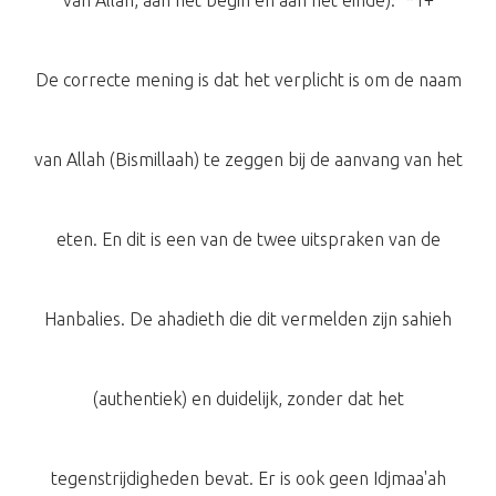
van Allah, aan het begin en aan het einde).” *1+
De correcte mening is dat het verplicht is om de naam
van Allah (Bismillaah) te zeggen bij de aanvang van het
eten. En dit is een van de twee uitspraken van de
Hanbalies. De ahadieth die dit vermelden zijn sahieh
(authentiek) en duidelijk, zonder dat het
tegenstrijdigheden bevat. Er is ook geen Idjmaa'ah