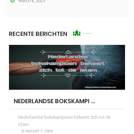
March 9, 2025
RECENTE BERICHTEN
NEDERLANDSE BOKSKAMPI ...
Nederlandse bokskampioen bekeert zich tot de
islam
AUGUST 7, 2026