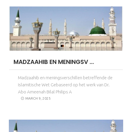
MADZAAHIB EN MENINGSV ...
Madzaahib en meningsverschillen betreffende de
Islamitische Wet Gebaseerd op het werk van Dr.
Abo Ameenah Bilal Philips A
MARCH 9, 2025