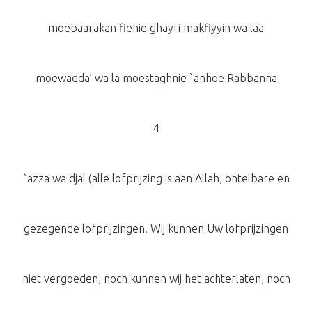
moebaarakan fiehie ghayri makfiyyin wa laa
moewadda’ wa la moestaghnie `anhoe Rabbanna
4
`azza wa djal (alle lofprijzing is aan Allah, ontelbare en
gezegende lofprijzingen. Wij kunnen Uw lofprijzingen
niet vergoeden, noch kunnen wij het achterlaten, noch