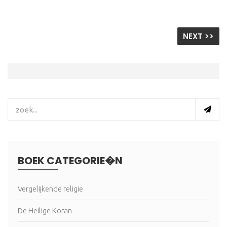
NEXT >>
BOEK CATEGORIE�N
Vergelijkende religie
De Heilige Koran