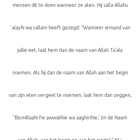
mensen dit te doen wanneer ze aten. Hij salla Allahu
`alayhi wa sallam heeft gezegd: “Wanneer iemand van
jullie eet, laat hem dan de naam van Allah Ta'ala
noemen. Als hij dan de naam van Allah aan het begin
van zijn eten vergeet te noemen, laat hem dan zeggen,
“Bismillaahi fie awwalihie wa aaghirihie,’ (in de Naam