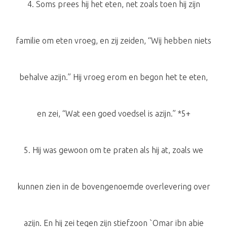
4. Soms prees hij het eten, net zoals toen hij zijn
familie om eten vroeg, en zij zeiden, “Wij hebben niets
behalve azijn.” Hij vroeg erom en begon het te eten,
en zei, “Wat een goed voedsel is azijn.” *5+
5. Hij was gewoon om te praten als hij at, zoals we
kunnen zien in de bovengenoemde overlevering over
azijn. En hij zei tegen zijn stiefzoon `Omar ibn abie