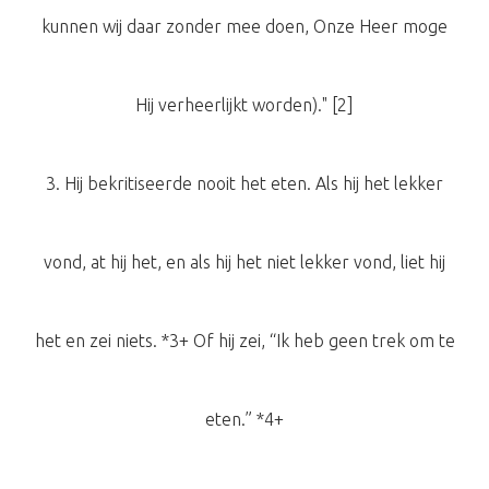
kunnen wij daar zonder mee doen, Onze Heer moge
Hij verheerlijkt worden)." [2]
3. Hij bekritiseerde nooit het eten. Als hij het lekker
vond, at hij het, en als hij het niet lekker vond, liet hij
het en zei niets. *3+ Of hij zei, “Ik heb geen trek om te
eten.” *4+