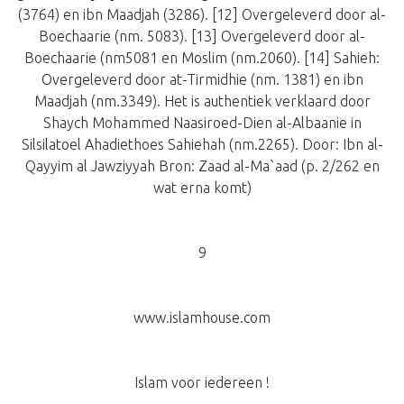
(3764) en ibn Maadjah (3286). [12] Overgeleverd door al-
Boechaarie (nm. 5083). [13] Overgeleverd door al-
Boechaarie (nm5081 en Moslim (nm.2060). [14] Sahieh:
Overgeleverd door at-Tirmidhie (nm. 1381) en ibn
Maadjah (nm.3349). Het is authentiek verklaard door
Shaych Mohammed Naasiroed-Dien al-Albaanie in
Silsilatoel Ahadiethoes Sahiehah (nm.2265). Door: Ibn al-
Qayyim al Jawziyyah Bron: Zaad al-Ma`aad (p. 2/262 en
wat erna komt)
9
www.islamhouse.com
Islam voor iedereen !