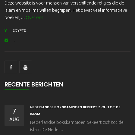
Deze website is voor mensen van verschillende religies die de
islam en moslims willen begrijpen. Het bevat veel informatieve
boeken, ...
Over ons
EGYPTE
.
RECENTE BERICHTEN
NEDERLANDSE BOKSKAMPIOEN BEKEERT ZICH TOT DE
7
ISLAM
AUG
Nederlandse bokskampioen bekeert zich tot de
islam De Nede ...