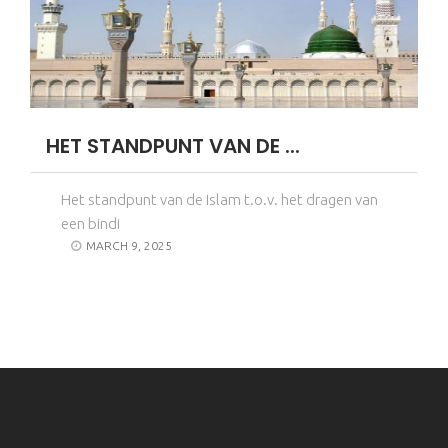
HET STANDPUNT VAN DE ...
Het standpunt van de Islam t.o.v. het dragen van
een bindi
MARCH 9, 2025