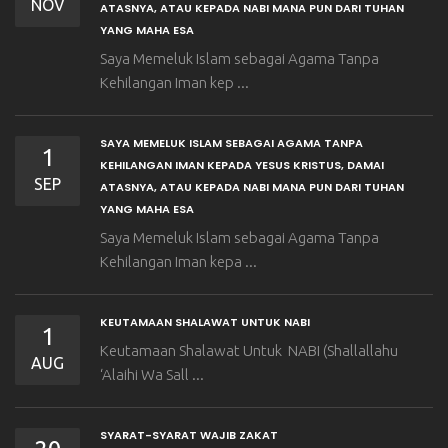
NOV
ATASNYA, ATAU KEPADA NABI MANA PUN DARI TUHAN
YANG MAHA ESA
Saya Memeluk Islam sebagai Agama Tanpa
Kehilangan Iman kep ...
SAYA MEMELUK ISLAM SEBAGAI AGAMA TANPA
1
KEHILANGAN IMAN KEPADA YESUS KRISTUS, DAMAI
SEP
ATASNYA, ATAU KEPADA NABI MANA PUN DARI TUHAN
YANG MAHA ESA
Saya Memeluk Islam sebagai Agama Tanpa
Kehilangan Iman kepa ...
KEUTAMAAN SHALAWAT UNTUK NABI
1
Keutamaan Shalawat Untuk NABI (Shallallahu
AUG
‘Alaihi Wa Sall ...
SYARAT-SYARAT WAJIB ZAKAT