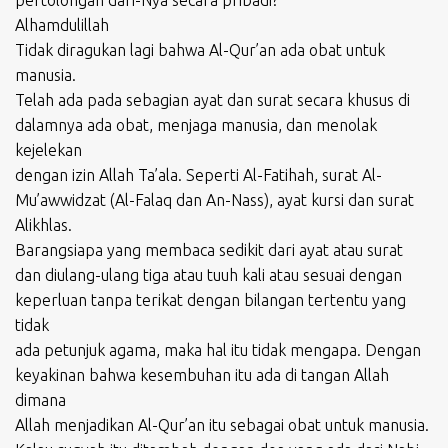
pertolongan dari-Nya secara pribadi?
Alhamdulillah
Tidak diragukan lagi bahwa Al-Qur’an ada obat untuk
manusia.
Telah ada pada sebagian ayat dan surat secara khusus di
dalamnya ada obat, menjaga manusia, dan menolak
kejelekan
dengan izin Allah Ta’ala. Seperti Al-Fatihah, surat Al-
Mu’awwidzat (Al-Falaq dan An-Nass), ayat kursi dan surat
Alikhlas.
Barangsiapa yang membaca sedikit dari ayat atau surat
dan diulang-ulang tiga atau tuuh kali atau sesuai dengan
keperluan tanpa terikat dengan bilangan tertentu yang
tidak
ada petunjuk agama, maka hal itu tidak mengapa. Dengan
keyakinan bahwa kesembuhan itu ada di tangan Allah
dimana
Allah menjadikan Al-Qur’an itu sebagai obat untuk manusia.