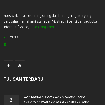
Situs web ini untuk orang-orang dari berbagai agama yang
berusaha memahami Islam dan Muslim. Ini berisi banyak buku
informatif, video, ...
Tentang kami
MESIR
.
TULISAN TERBARU
SAYA MEMELUK ISLAM SEBAGAI AGAMA TANPA
3
KEHILANGAN IMAN KEPADA YESUS KRISTUS, DAMAI