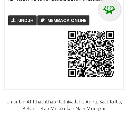
UNDUH
MEMBACA ONLINE
Umar bin Al-Khaththab Radhiyallahu Anhu, Saat Kritis,
Beliau Tetap Melakukan Nahi Mungkar