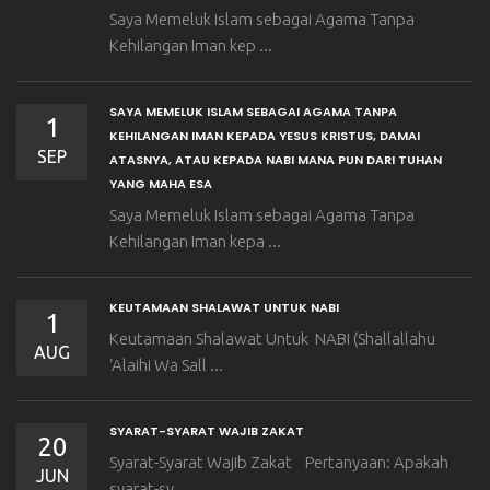
Saya Memeluk Islam sebagai Agama Tanpa
Kehilangan Iman kep ...
SAYA MEMELUK ISLAM SEBAGAI AGAMA TANPA
1
KEHILANGAN IMAN KEPADA YESUS KRISTUS, DAMAI
SEP
ATASNYA, ATAU KEPADA NABI MANA PUN DARI TUHAN
YANG MAHA ESA
Saya Memeluk Islam sebagai Agama Tanpa
Kehilangan Iman kepa ...
KEUTAMAAN SHALAWAT UNTUK NABI
1
Keutamaan Shalawat Untuk NABI (Shallallahu
AUG
‘Alaihi Wa Sall ...
SYARAT-SYARAT WAJIB ZAKAT
20
Syarat-Syarat Wajib Zakat Pertanyaan: Apakah
JUN
syarat-sy ...