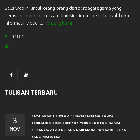
Situs web ini untuk orang-orang dari berbagai agama yang
berusaha memahami Islam dan Muslim. Ini berisi banyak buku
informatif, video, ...
Tentang kami
MESIR
.
TULISAN TERBARU
SAYA MEMELUK ISLAM SEBAGAI AGAMA TANPA
3
KEHILANGAN IMAN KEPADA YESUS KRISTUS, DAMAI
NOV
ATASNYA, ATAU KEPADA NABI MANA PUN DARI TUHAN
YANG MAHA ESA