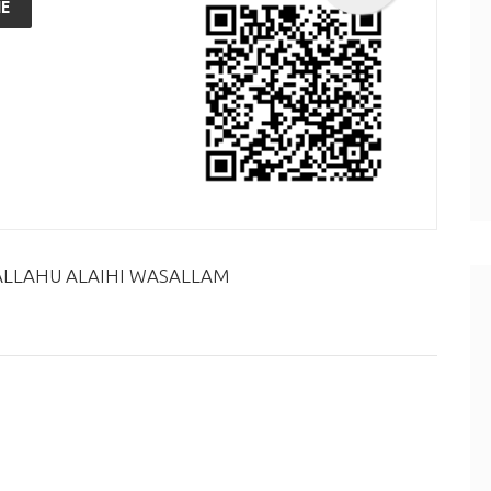
E
ALLAHU ALAIHI WASALLAM