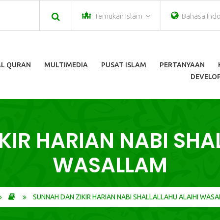
Temukan Islam
Bahasa Ind
AL QURAN
MULTIMEDIA
PUSAT ISLAM
PERTANYAAN
DEVELOP
KIR HARIAN NABI SHAL
WASALLAM
SUNNAH DAN ZIKIR HARIAN NABI SHALLALLAHU ALAIHI WAS