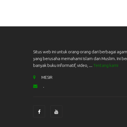
Situs web ini untuk orang-orang dari berbagai aga
yang berusaha memahami Islam dan Muslim. Ini ber
banyak buku informatif, video, ...
Tentang kami
MESIR
.