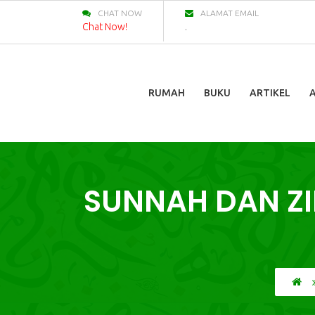
CHAT NOW
ALAMAT EMAIL
Chat Now!
.
RUMAH
BUKU
ARTIKEL
SUNNAH DAN ZI