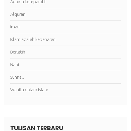
Agama komparatif
Alquran
Iman
Islam adalah kebenaran
Berlatih
Nabi
Sunna..
Wanita dalam islam
TULISAN TERBARU