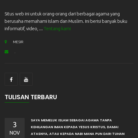
Situs web ini untuk orang-orang dari berbagai agama yang
berusaha memahami Islam dan Muslim. Ini berisi banyak buku
informatif, video, ...
Tentang kami
MESIR
.
TULISAN TERBARU
SAYA MEMELUK ISLAM SEBAGAI AGAMA TANPA
3
KEHILANGAN IMAN KEPADA YESUS KRISTUS, DAMAI
NOV
ATASNYA, ATAU KEPADA NABI MANA PUN DARI TUHAN