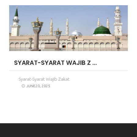
SYARAT-SYARAT WAJIB Z ...
Syarat-Syarat Wajib Zakat
JUNE20, 2025