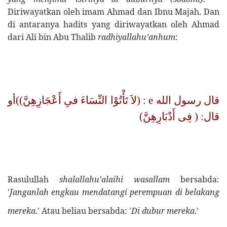
Diriwayatkan oleh imam Ahmad dan Ibnu Majah. Dan
di antaranya hadits yang diriwayatkan oleh Ahmad
dari Ali bin Abu Thalib
radhiyallahu’anhum
:
: (لاَ تَأْتُوْا النِّسَاءَ فىِ أَعْجَازِهِنَّ))أو
e
قال رسول الله
قال: ( فِى أَدْبَارِهِنَّ)
Rasulullah
shalallahu’alaihi
wasallam
bersabda:
'
Janganlah engkau mendatangi perempuan di belakang
[6]
mereka
.' Atau beliau bersabda: '
Di dubur mereka
.'