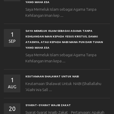
YANG MAHA ESA
Saya Memeluk Islam sebagai Agama Tanpa
Kehilangan Iman kep ...
SAYA MEMELUK ISLAM SEBAGAI AGAMA TANPA
1
KEHILANGAN IMAN KEPADA YESUS KRISTUS, DAMAI
SEP
ATASNYA, ATAU KEPADA NABI MANA PUN DARI TUHAN
YANG MAHA ESA
Saya Memeluk Islam sebagai Agama Tanpa
Kehilangan Iman kepa ...
KEUTAMAAN SHALAWAT UNTUK NABI
1
Keutamaan Shalawat Untuk NABI (Shallallahu
AUG
‘Alaihi Wa Sall ...
SYARAT-SYARAT WAJIB ZAKAT
20
Syarat-Syarat Wajib Zakat Pertanyaan: Apakah