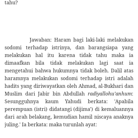
tahu?
Jawaban
: Haram bagi laki-laki melakukan
sodomi terhadap istrinya, dan barangsiapa yang
melakukan hal itu karena tidak tahu maka ia
dimaafkan bila tidak melakukan lagi saat ia
mengetahui bahwa hukumnya tidak boleh. Dalil atas
haramnya melakukan sodomi terhadap istri adalah
hadits yang diriwayatkan oleh Ahmad, al-Bukhari dan
Muslim dari Jabir bin Abdullah
radiyallohu’anhum
:
Sesungguhnya kaum Yahudi berkata: 'Apabila
perempuan (istri) didatangi (dijima') di kemaluannya
dari arah belakang, kemudian hamil niscaya anaknya
juling.' Ia berkata: maka turunlah ayat: