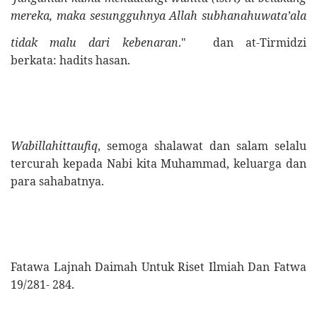
mereka, maka sesungguhnya Allah subhanahuwata’ala
[7]
tidak malu dari kebenaran
."
dan at-Tirmidzi
berkata: hadits hasan.
Wabillahittaufiq
, semoga shalawat dan salam selalu
tercurah kepada Nabi kita Muhammad, keluarga dan
para sahabatnya.
Fatawa Lajnah Daimah Untuk Riset Ilmiah Dan Fatwa
19/281- 284.