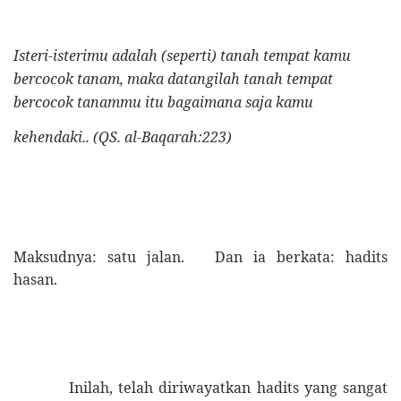
Isteri-isterimu adalah (seperti) tanah tempat kamu
bercocok tanam, maka datangilah tanah tempat
bercocok tanammu itu bagaimana saja kamu
[2]
kehendaki.. (QS. al-Baqarah:223)
[3]
Maksudnya: satu jalan.
Dan ia berkata: hadits
hasan.
Inilah, telah diriwayatkan hadits yang sangat