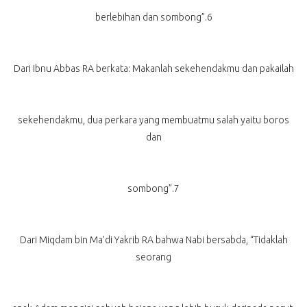
berlebihan dan sombong”.6
Dari Ibnu Abbas RA berkata: Makanlah sekehendakmu dan pakailah
sekehendakmu, dua perkara yang membuatmu salah yaitu boros
dan
sombong”.7
Dari Miqdam bin Ma’di Yakrib RA bahwa Nabi bersabda, “Tidaklah
seorang