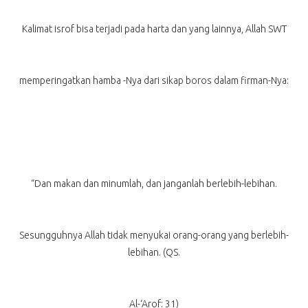
Kalimat isrof bisa terjadi pada harta dan yang lainnya, Allah SWT
memperingatkan hamba -Nya dari sikap boros dalam firman-Nya:
“Dan makan dan minumlah, dan janganlah berlebih-lebihan.
Sesungguhnya Allah tidak menyukai orang-orang yang berlebih-
lebihan. (QS.
Al-‘Arof: 31)