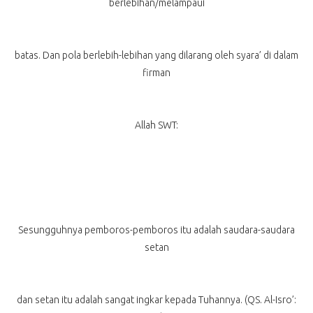
berlebihan/melampaui
batas. Dan pola berlebih-lebihan yang dilarang oleh syara’ di dalam
firman
Allah SWT:
Sesungguhnya pemboros-pemboros itu adalah saudara-saudara
setan
dan setan itu adalah sangat ingkar kepada Tuhannya. (QS. Al-Isro’: