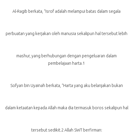
Al-Ragib berkata, “Isrof adalah melampui batas dalam segala
perbuatan yang kerjakan oleh manusia sekalipun hal tersebut lebih
mashur, yang berhubungan dengan pengeluaran dalam
pembelajaan harta.1
Sofyan bin Uyainah berkata, “Harta yang aku belanjakan bukan
dalam ketaatan kepada Allah maka dia termasuk boros sekalipun hal
tersebut sedikit.2 Allah SWT berfirman: