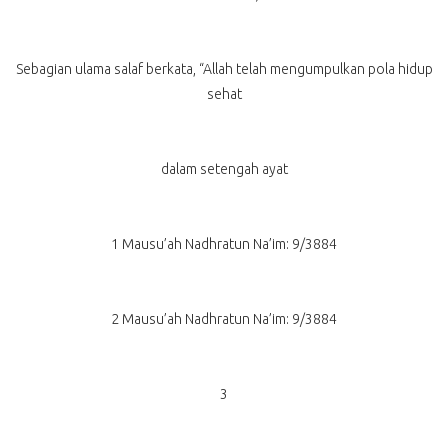
Sebagian ulama salaf berkata, “Allah telah mengumpulkan pola hidup
sehat
dalam setengah ayat
1 Mausu’ah Nadhratun Na’im: 9/3884
2 Mausu’ah Nadhratun Na’im: 9/3884
3