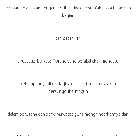
engkau belanjakan dengan motifasi riya dan sum’ah maka itu adalah
bagian
dari setan”.11
Ibnul Jauzi berkata, “Orang yang berakal akan mengatur
kehidupannya di dunia, jika dia miskin maka dia akan
bersungguhsungguh
dalam berusaha dan berwiraswasta guna menghindarkannya dari