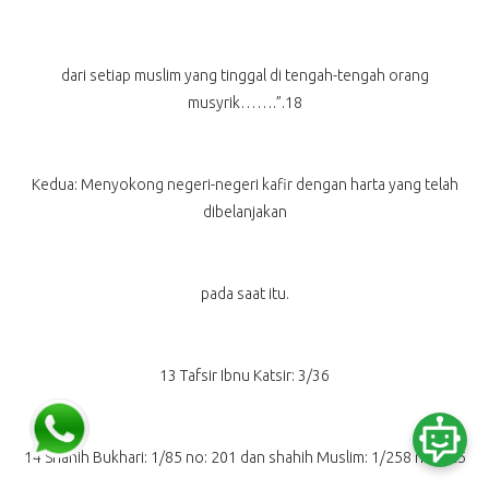
dari setiap muslim yang tinggal di tengah-tengah orang
musyrik…….”.18
Kedua: Menyokong negeri-negeri kafir dengan harta yang telah
dibelanjakan
pada saat itu.
13 Tafsir Ibnu Katsir: 3/36
14 Shahih Bukhari: 1/85 no: 201 dan shahih Muslim: 1/258 no; 325