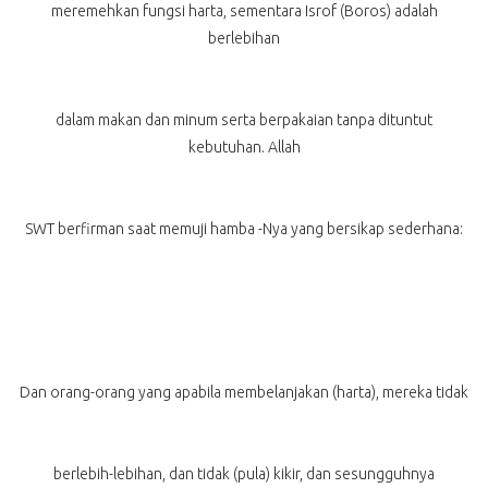
meremehkan fungsi harta, sementara Isrof (Boros) adalah
berlebihan
dalam makan dan minum serta berpakaian tanpa dituntut
kebutuhan. Allah
SWT berfirman saat memuji hamba -Nya yang bersikap sederhana:
Dan orang-orang yang apabila membelanjakan (harta), mereka tidak
berlebih-lebihan, dan tidak (pula) kikir, dan sesungguhnya