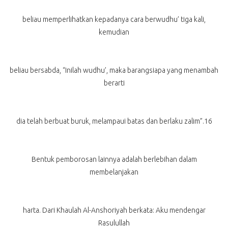
beliau memperlihatkan kepadanya cara berwudhu’ tiga kali,
kemudian
beliau bersabda, “Inilah wudhu’, maka barangsiapa yang menambah
berarti
dia telah berbuat buruk, melampaui batas dan berlaku zalim”.16
Bentuk pemborosan lainnya adalah berlebihan dalam
membelanjakan
harta. Dari Khaulah Al-Anshoriyah berkata: Aku mendengar
Rasulullah