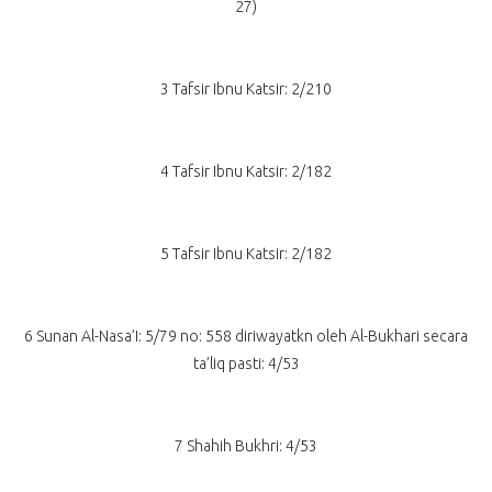
27)
3 Tafsir Ibnu Katsir: 2/210
4 Tafsir Ibnu Katsir: 2/182
5 Tafsir Ibnu Katsir: 2/182
6 Sunan Al-Nasa’I: 5/79 no: 558 diriwayatkn oleh Al-Bukhari secara
ta’liq pasti: 4/53
7 Shahih Bukhri: 4/53