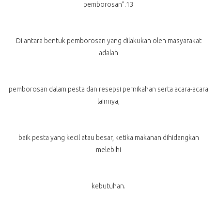
pemborosan”.13
Di antara bentuk pemborosan yang dilakukan oleh masyarakat
adalah
pemborosan dalam pesta dan resepsi pernikahan serta acara-acara
lainnya,
baik pesta yang kecil atau besar, ketika makanan dihidangkan
melebihi
kebutuhan.