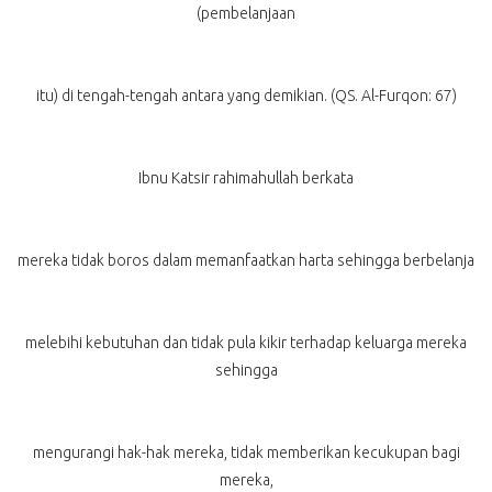
(pembelanjaan
itu) di tengah-tengah antara yang demikian. (QS. Al-Furqon: 67)
Ibnu Katsir rahimahullah berkata
mereka tidak boros dalam memanfaatkan harta sehingga berbelanja
melebihi kebutuhan dan tidak pula kikir terhadap keluarga mereka
sehingga
mengurangi hak-hak mereka, tidak memberikan kecukupan bagi
mereka,