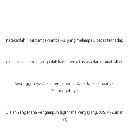
Katakanlah: "Hai hamba-hamba -Ku yang melampaui batas terhadap
diri mereka sendiri, janganlah kamu berputus asa dari rahmat Allah.
Sesungguhnya Allah mengampuni dosa-dosa semuanya.
Sesungguhnya
Dialah Yang Maha Pengampun lagi Maha Penyayang. (QS. Al-Zumar:
53)