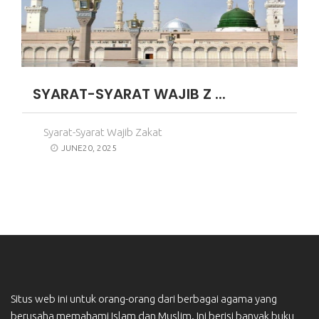
SYARAT-SYARAT WAJIB Z ...
Syarat-Syarat Wajib Zakat
JUNE20, 2025
Situs web ini untuk orang-orang dari berbagai agama yang
berusaha memahami Islam dan Muslim. Ini berisi banyak buku