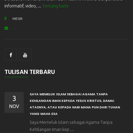
informatif, video, ...
Tentang kami
MESIR
.
TULISAN TERBARU
SAYA MEMELUK ISLAM SEBAGAI AGAMA TANPA
3
KEHILANGAN IMAN KEPADA YESUS KRISTUS, DAMAI
NOV
ATASNYA, ATAU KEPADA NABI MANA PUN DARI TUHAN
YANG MAHA ESA
Saya Memeluk Islam sebagai Agama Tanpa
Kehilangan Iman kep ...