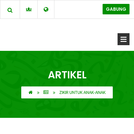
GABUNG
ARTIKEL
ZIKIR UNTUK ANAK-ANAK