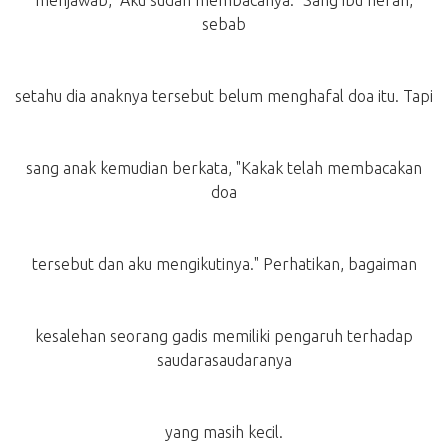
menjawab, "Aku sudah membacanya." Sang ibu heran,
sebab
setahu dia anaknya tersebut belum menghafal doa itu. Tapi
sang anak kemudian berkata, "Kakak telah membacakan
doa
tersebut dan aku mengikutinya." Perhatikan, bagaiman
kesalehan seorang gadis memiliki pengaruh terhadap
saudarasaudaranya
yang masih kecil.