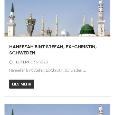
HANEEFAH BINT STEFAN, EX-CHRISTIN,
SCHWEDEN
DECEMBER 6, 2020
Haneefah bint Stefan, Ex-Christin, Schweden ...
LIES MEHR