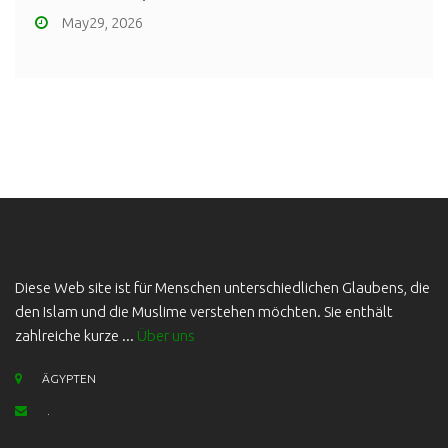
May29, 2026
Diese Web site ist für Menschen unterschiedlichen Glaubens, die
den Islam und die Muslime verstehen möchten. Sie enthält
zahlreiche kurze ...
Über uns
ÄGYPTEN
.