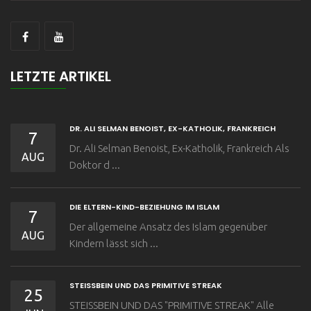
LETZTE ARTIKEL
DR. ALI SELMAN BENOIST, EX-KATHOLIK, FRANKREICH
7
Dr. Ali Selman Benoist, Ex-Katholik, Frankreich Als
AUG
Doktor d ...
DIE ELTERN-KIND-BEZIEHUNG IM ISLAM
7
Der allgemeine Ansatz des Islam gegenüber
AUG
Kindern lässt sich ...
STEISSBEIN UND DAS PRIMITIVE STREAK
25
STEISSBEIN UND DAS "PRIMITIVE STREAK" Alle