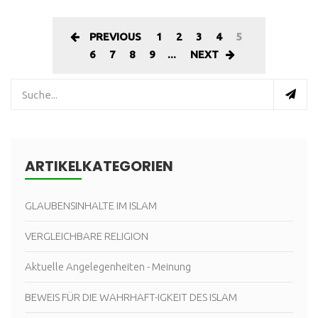
PREVIOUS
1
2
3
4
5
6
7
8
9
...
NEXT
ARTIKELKATEGORIEN
GLAUBENSINHALTE IM ISLAM
VERGLEICHBARE RELIGION
Aktuelle Angelegenheiten - Meinung
BEWEIS FÜR DIE WAHRHAFT-IGKEIT DES ISLAM