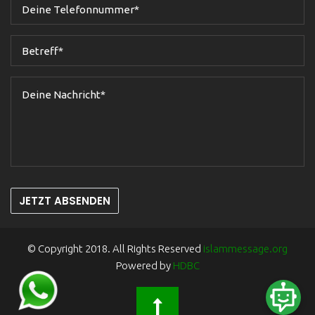
JETZT ABSENDEN
© Copyright 2018. All Rights Reserved
islammessage.org
Powered by
HDBC