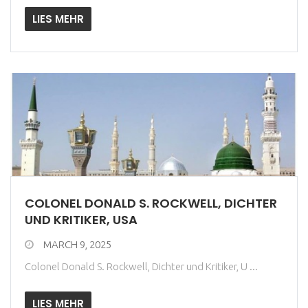
LIES MEHR
COLONEL DONALD S. ROCKWELL, DICHTER
UND KRITIKER, USA
MARCH 9, 2025
Colonel Donald S. Rockwell, Dichter und Kritiker, U ...
LIES MEHR