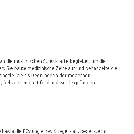
ah die muslimischen Streitkräfte begleitet, um die
n. Sie baute medizinische Zelte auf und behandelte die
tingale (die als Begründerin der modernen
er, fiel von seinem Pferd und wurde gefangen
Khawla die Rüstung eines Kriegers an, bedeckte ihr