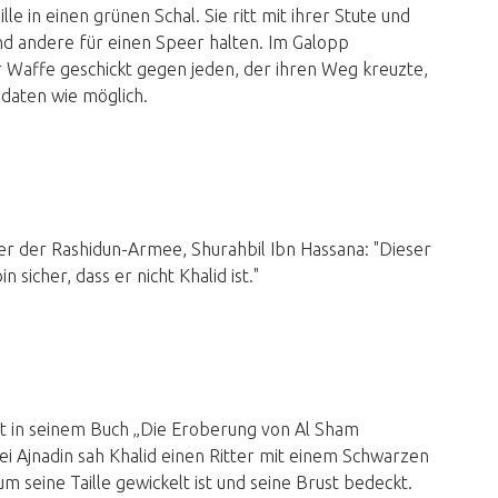
lle in einen grünen Schal. Sie ritt mit ihrer Stute und
nd andere für einen Speer halten. Im Galopp
r Waffe geschickt gegen jeden, der ihren Weg kreuzte,
ldaten wie möglich.
er der Rashidun-Armee, Shurahbil Ibn Hassana: "Dieser
 sicher, dass er nicht Khalid ist."
tet in seinem Buch „Die Eroberung von Al Sham
 bei Ajnadin sah Khalid einen Ritter mit einem Schwarzen
 seine Taille gewickelt ist und seine Brust bedeckt.