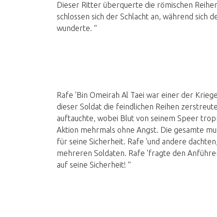
Dieser Ritter überquerte die römischen Reihen 
schlossen sich der Schlacht an, während sich d
wunderte. “
Rafe 'Bin Omeirah Al Taei war einer der Kriege
dieser Soldat die feindlichen Reihen zerstreut
auftauchte, wobei Blut von seinem Speer tropf
Aktion mehrmals ohne Angst. Die gesamte mus
für seine Sicherheit. Rafe 'und andere dachten,
mehreren Soldaten. Rafe 'fragte den Anführer: 
auf seine Sicherheit! “