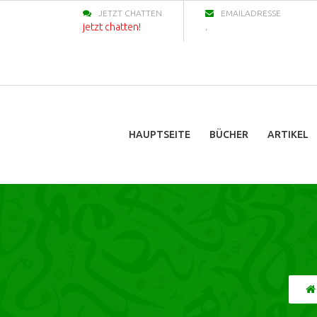
JETZT CHATTEN
EMAILADRESSE
jetzt chatten!
.
HAUPTSEITE
BÜCHER
ARTIKEL