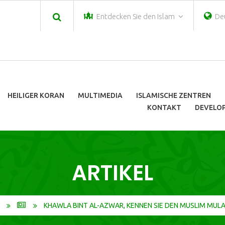
Entdecken Sie den Islam
De
HEILIGER KORAN
MULTIMEDIA
ISLAMISCHE ZENTREN
KONTAKT
DEVELOP
ARTIKEL
KHAWLA BINT AL-AZWAR, KENNEN SIE DEN MUSLIM MUL