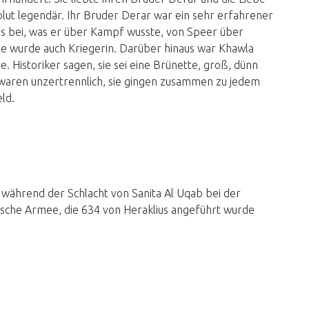
lut legendär. Ihr Bruder Derar war ein sehr erfahrener
les bei, was er über Kampf wusste, von Speer über
e wurde auch Kriegerin. Darüber hinaus war Khawla
e. Historiker sagen, sie sei eine Brünette, groß, dünn
 waren unzertrennlich, sie gingen zusammen zu jedem
ld.
h während der Schlacht von Sanita Al Uqab bei der
sche Armee, die 634 von Heraklius angeführt wurde