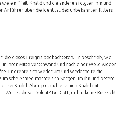
wie ein Pfeil. Khalid und die anderen folgten ihm und
er Anführer über die Identität des unbekannten Ritters
r, die dieses Ereignis beobachteten. Er beschrieb, wie
e, in ihrer Mitte verschwand und nach einer Weile wieder
te. Er drehte sich wieder um und wiederholte die
limische Armee machte sich Sorgen um ihn und betete
 er sei Khalid. Aber plötzlich erschien Khalid mit
„Wer ist dieser Soldat? Bei Gott, er hat keine Rücksicht