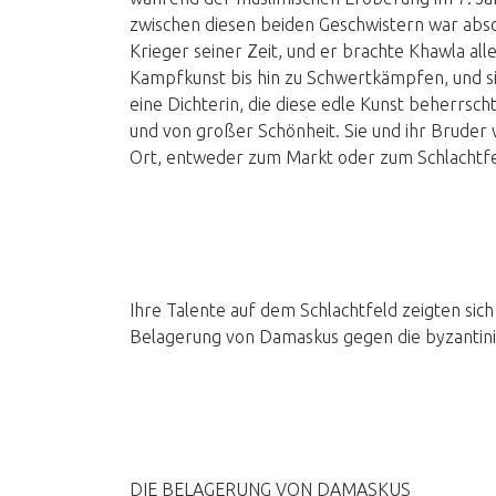
zwischen diesen beiden Geschwistern war abso
Krieger seiner Zeit, und er brachte Khawla al
Kampfkunst bis hin zu Schwertkämpfen, und si
eine Dichterin, die diese edle Kunst beherrscht
und von großer Schönheit. Sie und ihr Bruder
Ort, entweder zum Markt oder zum Schlachtfe
Ihre Talente auf dem Schlachtfeld zeigten sic
Belagerung von Damaskus gegen die byzantini
DIE BELAGERUNG VON DAMASKUS