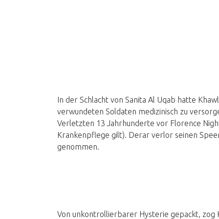
In der Schlacht von Sanita Al Uqab hatte Khawl
verwundeten Soldaten medizinisch zu versorge
Verletzten 13 Jahrhunderte vor Florence Nigh
Krankenpflege gilt). Derar verlor seinen Spe
genommen.
Von unkontrollierbarer Hysterie gepackt, zog 