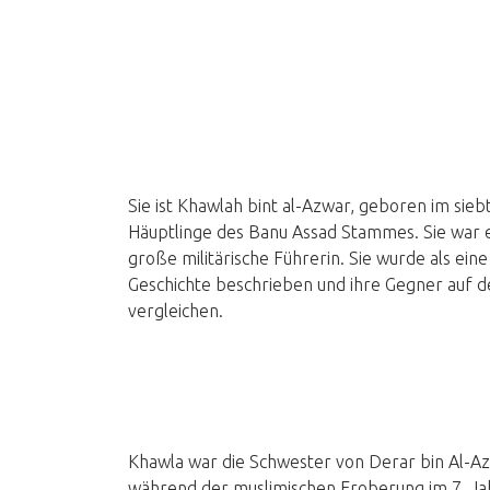
Sie ist Khawlah bint al-Azwar, geboren im sieb
Häuptlinge des Banu Assad Stammes. Sie war e
große militärische Führerin. Sie wurde als ein
Geschichte beschrieben und ihre Gegner auf de
vergleichen.
Khawla war die Schwester von Derar bin Al-
während der muslimischen Eroberung im 7. Jah