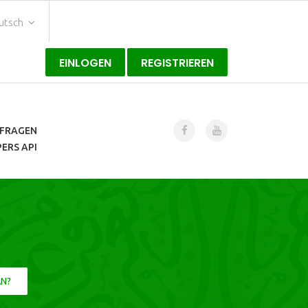
utsch
EINLOGEN
REGISTRIEREN
FRAGEN
ERS API
AN?