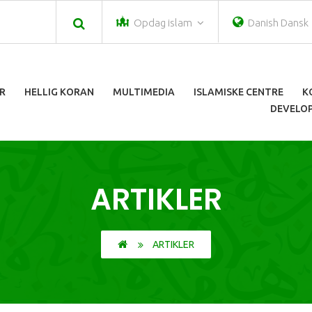
Opdag islam
Danish Dansk
R
HELLIG KORAN
MULTIMEDIA
ISLAMISKE CENTRE
K
DEVELOP
ARTIKLER
ARTIKLER