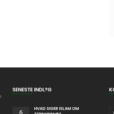
SENESTE INDL?G
K
r.
HVAD SIGER ISLAM OM
6