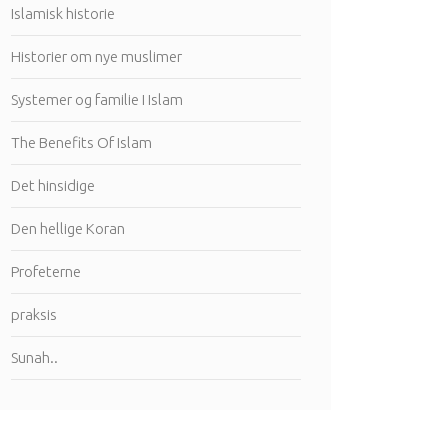
Islamisk historie
Historier om nye muslimer
Systemer og familie I Islam
The Benefits Of Islam
Det hinsidige
Den hellige Koran
Profeterne
praksis
Sunah..