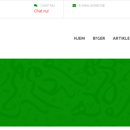
CHAT NU
E-MAIL-ADRESSE
Chat nu!
.
HJEM
B?GER
ARTIKLE