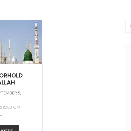
FORHOLD
ALLAH
PTEMBER 5,
RHOLD OM
..