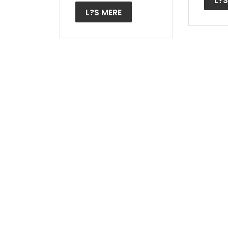
L?S
L?S MERE