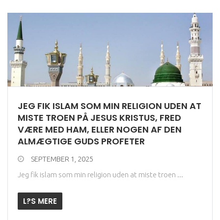
JEG FIK ISLAM SOM MIN RELIGION UDEN AT
MISTE TROEN PÅ JESUS KRISTUS, FRED
VÆRE MED HAM, ELLER NOGEN AF DEN
ALMÆGTIGE GUDS PROFETER
SEPTEMBER 1, 2025
Jeg fik islam som min religion uden at miste troen ...
L?S MERE