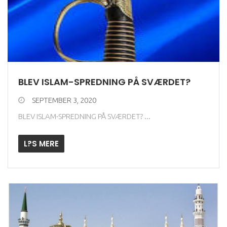
BLEV ISLAM-SPREDNING PÅ SVÆRDET?
SEPTEMBER 3, 2020
BLEV ISLAM-SPREDNING PÅ SVÆRDET? ...
L?S MERE