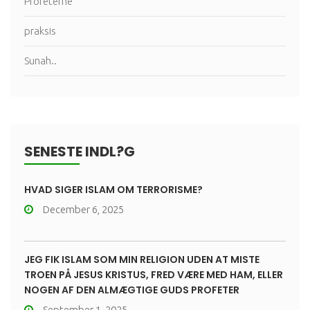
Profeterne
praksis
Sunah..
SENESTE INDL?G
HVAD SIGER ISLAM OM TERRORISME?
December 6, 2025
JEG FIK ISLAM SOM MIN RELIGION UDEN AT MISTE
TROEN PÅ JESUS KRISTUS, FRED VÆRE MED HAM, ELLER
NOGEN AF DEN ALMÆGTIGE GUDS PROFETER
September 1, 2025